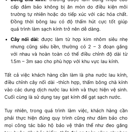
cấp đảm bảo không bị ăn mòn do điều kiện môi
trường tự nhiên hoặc do tiếp xúc với các hóa chất.
Đồng thời bông lau có độ thấm hút cực tốt giúp
quá trình làm sạch kính trở nên dễ dàng.
Cây nối dài:
được làm từ hợp kim nhôm siêu nhẹ
nhưng cũng siêu bền, thường có 2 – 3 đoạn gắng
với nhau và hoàn toàn có thể điều chỉnh độ dài từ
1.5m – 3m sao cho phù hợp với khu vực lau kính.
Tất cả việc khách hàng cần làm là pha nước lau kính,
điều chỉnh cây nối dài -thích hợp, thấm bông chà kính
vào các dung dịch nước lau kính và thực hiện vệ sinh.
Cuối cùng là sử dụng tay gạt kính để gạt sạch nước.
Tuy nhiên, trong quá trình làm việc, khách hàng cần
phải thực hiện đúng quy trình cũng như đảm bảo cho
mọi công tác bảo hộ bảo vệ thân thể như đeo găng