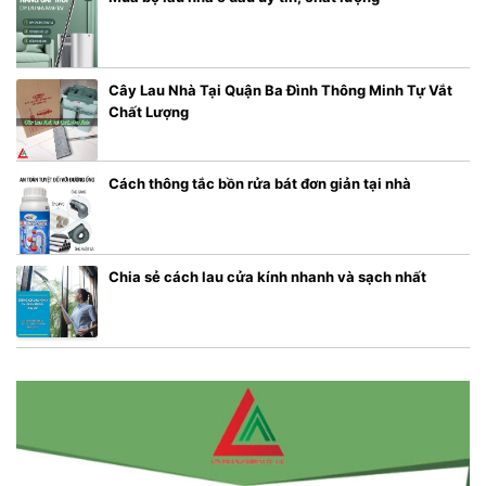
Cây Lau Nhà Tại Quận Ba Đình Thông Minh Tự Vắt
Chất Lượng
Cách thông tắc bồn rửa bát đơn giản tại nhà
Chia sẻ cách lau cửa kính nhanh và sạch nhất