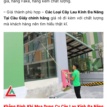
giả, hàng Fake, hàng kém chất lượng.
– Giá thành phù hợp –
Các Loại Cây Lau Kính Đa Năng
Tại Cầu Giấy chính hãng
giá rẻ đi kèm với chất lượng
mà khách hàng nên tìm hiểu thật kĩ.
Khẳng Định Khi Mua Dụng Cụ Cây Lau Kính Đa Năng