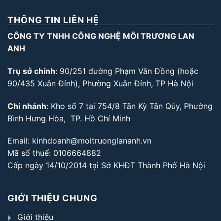
THÔNG TIN LIÊN HỆ
CÔNG TY TNHH CÔNG NGHỆ MÔI TRƯƠNG LAN
ANH
Trụ sở chính
: 90/251 đường Phạm Văn Đồng (hoặc
90/435 Xuân Đỉnh), Phường Xuân Đỉnh, TP Hà Nội
Chi nhánh
: Kho số 7 tại 754/8 Tân Kỳ Tân Qúy, Phường
Bình Hưng Hòa, TP. Hồ Chí Minh
Email: kinhdoanh@moitruonglananh.vn
Mã số thuế: 0106664882
Cấp ngày 14/10/2014 tại Sở KHĐT Thành Phố Hà Nội
GIỚI THIỆU CHUNG
Giới thiệu