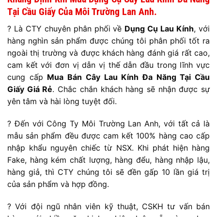
Tại Cầu Giấy Của Môi Trường Lan Anh.
? Là CTY chuyên phân phối về
Dụng Cụ Lau Kính
, với
hàng nghìn sản phẩm được chúng tôi phân phối tốt ra
ngoài thị trường và được khách hàng đánh giá rất cao,
cam kết với đơn vị dẫn vị thế dẫn đầu trong lĩnh vực
cung cấp
Mua Bán Cây Lau Kính Đa Năng Tại Cầu
Giấy Giá Rẻ
. Chắc chắn khách hàng sẽ nhận được sự
yên tâm và hài lòng tuyệt đối.
? Đến với Công Ty Môi Trường Lan Anh, với tất cả là
mẫu sản phẩm đều được cam kết 100% hàng cao cấp
nhập khẩu nguyên chiếc từ NSX. Khi phát hiện hàng
Fake, hàng kém chất lượng, hàng đểu, hàng nhập lậu,
hàng giả, thì CTY chúng tôi sẽ đền gấp 10 lần giá trị
của sản phẩm và hợp đồng.
? Với đội ngũ nhân viên kỹ thuật, CSKH tư vấn bán