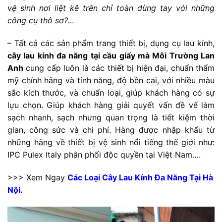
vệ sinh nơi liệt kê trên chỉ toàn dùng tay với những
công cụ thô sơ?…
– Tất cả các sản phẩm trang thiết bị, dụng cụ lau kính,
cây lau kính đa năng tại cầu giấy mà Môi Trường Lan
Anh
cung cấp luôn là các thiết bị hiện đại, chuẩn thẩm
mỹ chính hãng và tính năng, độ bền cai, với nhiều màu
sắc kích thước, và chuẩn loại, giúp khách hàng có sự
lựu chọn. Giúp khách hàng giải quyết vấn đề vể làm
sạch nhanh, sạch nhưng quan trọng là tiết kiệm thời
gian, công sức và chi phí. Hàng được nhập khẩu từ
những hãng về thiết bị vệ sinh nổi tiếng thế giới như:
IPC Pulex Italy phân phối độc quyền tại Việt Nam….
>>> Xem Ngay
Các Loại Cây Lau Kính Đa Năng Tại Hà
Nội.