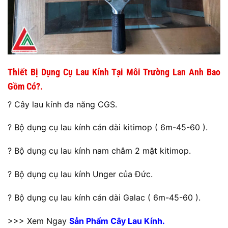
Thiết Bị Dụng Cụ Lau Kính Tại Môi Trường Lan Anh Bao
Gồm Có?.
? Cây lau kính đa năng CGS.
? Bộ dụng cụ lau kính cán dài kitimop ( 6m-45-60 ).
? Bộ dụng cụ lau kính nam châm 2 mặt kitimop.
? Bộ dụng cụ lau kính Unger của Đức.
? Bộ dụng cụ lau kính cán dài Galac ( 6m-45-60 ).
>>> Xem Ngay
Sản Phẩm Cây Lau Kính.