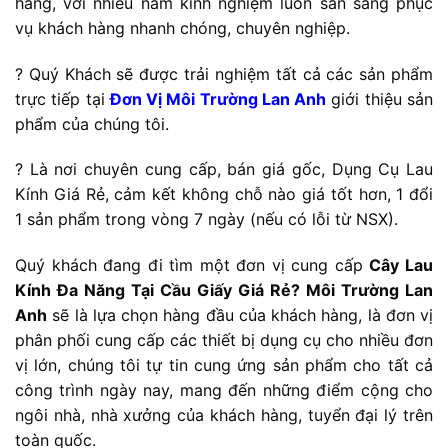
hàng, với nhiều năm kinh nghiệm luôn sẵn sàng phục
vụ khách hàng nhanh chóng, chuyên nghiệp.
? Quý Khách sẽ được trải nghiệm tất cả các sản phẩm
trực tiếp tại
Đơn Vị Môi Trường Lan Anh
giới thiệu sản
phẩm của chúng tôi.
? Là nơi chuyên cung cấp, bán giá gốc, Dụng Cụ Lau
Kính Giá Rẻ, cảm kết không chỗ nào giá tốt hơn, 1 đổi
1 sản phẩm trong vòng 7 ngày (nếu có lỗi từ NSX).
Quý khách đang đi tìm một đơn vị cung cấp
Cây Lau
Kính Đa Năng Tại Cầu Giấy Giá Rẻ? Môi Trường Lan
Anh
sẽ là lựa chọn hàng đầu của khách hàng, là đơn vị
phân phối cung cấp các thiết bị dụng cụ cho nhiều đơn
vị lớn, chúng tôi tự tin cung ứng sản phẩm cho tất cả
công trình ngày nay, mang đến những điểm cộng cho
ngôi nhà, nhà xưởng của khách hàng, tuyển đại lý trên
toàn quốc.