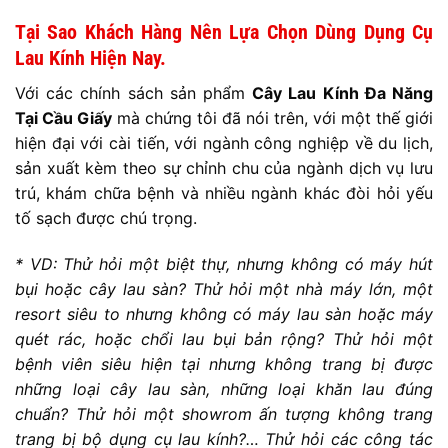
Tại Sao Khách Hàng Nên Lựa Chọn Dùng Dụng Cụ
Lau Kính Hiện Nay.
Với các chính sách sản phẩm
Cây Lau Kính Đa Năng
Tại Cầu Giấy
mà chứng tôi đã nói trên, với một thế giới
hiện đại với cài tiến, với ngành công nghiệp về du lịch,
sản xuất kèm theo sự chỉnh chu của ngành dịch vụ lưu
trú, khám chữa bệnh và nhiều ngành khác đòi hỏi yếu
tố sạch được chú trọng.
* VD: Thử hỏi một biệt thự, nhưng không có máy hút
bụi hoặc cây lau sàn? Thử hỏi một nhà máy lớn, một
resort siêu to nhưng không có máy lau sàn hoặc máy
quét rác, hoặc chổi lau bụi bản rộng? Thử hỏi một
bệnh viên siêu hiện tại nhưng không trang bị được
những loại cây lau sàn, những loại khăn lau đúng
chuẩn? Thử hỏi một showrom ấn tượng không trang
trang bị bộ dụng cụ lau kính?… Thử hỏi các công tác