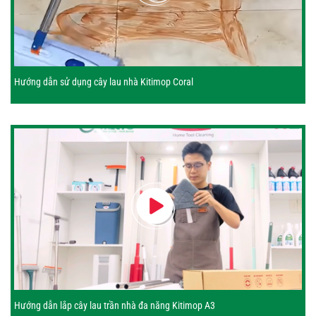
Hướng dẫn sử dụng cây lau nhà Kitimop Coral
Hướng dẫn lắp cây lau trần nhà đa năng Kitimop A3