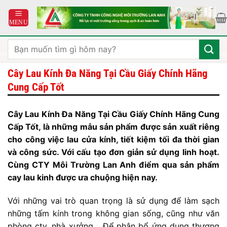
Bỏ
qua
nội
dung
Tìm
kiếm:
Cây Lau Kính Đa Năng Tại Cầu Giấy Chính Hãng
Cung Cấp Tốt
Cây Lau Kính Đa Năng Tại Cầu Giấy Chính Hãng Cung
Cấp Tốt, là những mẫu sản phẩm được sản xuất riêng
cho công việc lau cửa kính, tiết kiệm tối đa thời gian
và công sức. Với cấu tạo đơn giản sử dụng linh hoạt.
Cùng CTY Môi Trường Lan Anh điểm qua sản phẩm
cay lau kinh được ưa chuộng hiện nay.
Với những vai trò quan trọng là sử dụng để làm sạch
những tấm kính trong không gian sống, cũng như văn
phòng cty, nhà xưởng… Để phân bổ ứng dụng thương