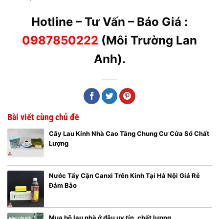
Hotline – Tư Vấn – Báo Giá :
0987850222
(Môi Trường Lan
Anh).
Bài viết cùng chủ đề
Cây Lau Kính Nhà Cao Tầng Chung Cư Cửa Sổ Chất
Lượng
Nước Tẩy Cặn Canxi Trên Kính Tại Hà Nội Giá Rẻ
Đảm Bảo
Mua bộ lau nhà ở đâu uy tín, chất lượng