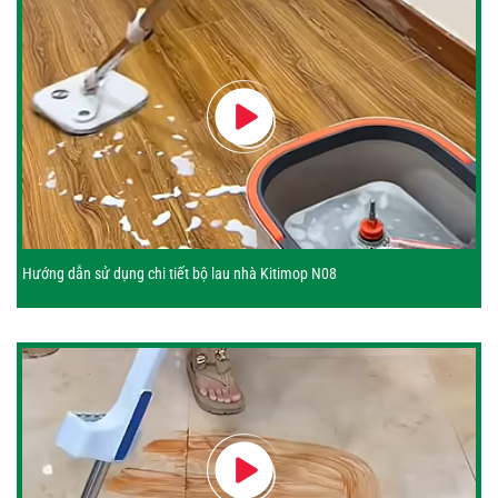
Hướng dẫn sử dụng chi tiết bộ lau nhà Kitimop N08