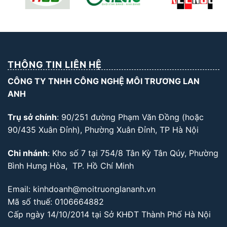
THÔNG TIN LIÊN HỆ
CÔNG TY TNHH CÔNG NGHỆ MÔI TRƯƠNG LAN
ANH
Trụ sở chính
: 90/251 đường Phạm Văn Đồng (hoặc
90/435 Xuân Đỉnh), Phường Xuân Đỉnh, TP Hà Nội
Chi nhánh
: Kho số 7 tại 754/8 Tân Kỳ Tân Qúy, Phường
Bình Hưng Hòa, TP. Hồ Chí Minh
Email: kinhdoanh@moitruonglananh.vn
Mã số thuế: 0106664882
Cấp ngày 14/10/2014 tại Sở KHĐT Thành Phố Hà Nội