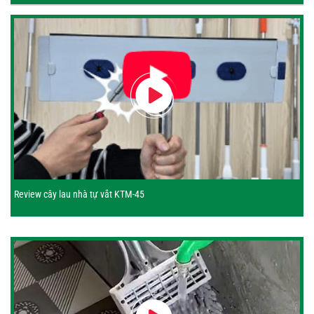
Review cây lau nhà tự vắt KTM-45