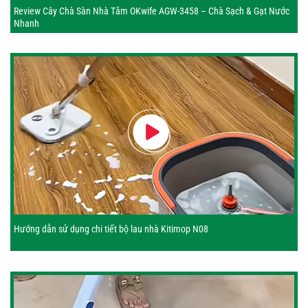
Review Cây Chà Sàn Nhà Tắm OKwife AGW-3458 – Chà Sạch & Gạt Nước
Nhanh
Hướng dẫn sử dụng chi tiết bộ lau nhà Kitimop N08