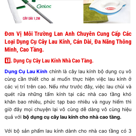
Đơn Vị Môi Trường Lan Anh Chuyên Cung Cấp Các
Loại Dụng Cụ Cây Lau Kính, Cán Dài, Đa Năng Thông
Minh, Cao Tầng.
1️⃣. Dụng Cụ Cây Lau Kính Nhà Cao Tầng.
Dụng Cụ Lau Kính
chính là cây lau kính bộ dụng cụ vô
cùng cần thiết cho ai muốn thực hiện việc lau kính ở
các vị trí trên cao. Nếu như trước đây, việc lau chùi và
quét rửa những tấm kính tại các nhà cao tầng khó
khăn bao nhiêu, phức tạp bao nhiêu và nguy hiểm thì
giờ đây mọi chuyện lại vô cùng dễ dàng vô cùng hiệu
quả với
bộ dụng cụ cây lau kính cho nhà cao tầng.
Với bộ sản phẩm lau kính dành cho nhà cao tầng có 3