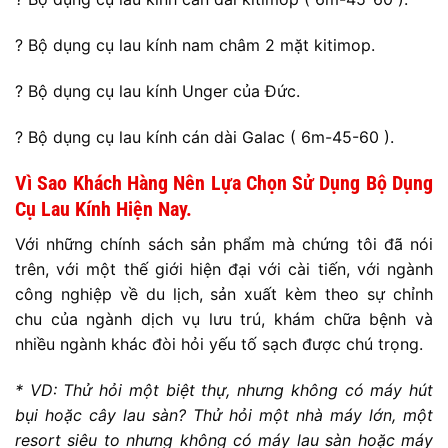
? Bộ dụng cụ lau kính nam châm 2 mặt kitimop.
? Bộ dụng cụ lau kính Unger của Đức.
? Bộ dụng cụ lau kính cán dài Galac ( 6m-45-60 ).
Vì Sao Khách Hàng Nên Lựa Chọn Sử Dụng Bộ Dụng
Cụ Lau Kính Hiện Nay.
Với những chính sách sản phẩm mà chứng tôi đã nói
trên, với một thế giới hiện đại với cài tiến, với ngành
công nghiệp về du lịch, sản xuất kèm theo sự chỉnh
chu của ngành dịch vụ lưu trú, khám chữa bệnh và
nhiều ngành khác đòi hỏi yếu tố sạch được chú trọng.
* VD: Thử hỏi một biệt thự, nhưng không có máy hút
bụi hoặc cây lau sàn? Thử hỏi một nhà máy lớn, một
resort siêu to nhưng không có máy lau sàn hoặc máy