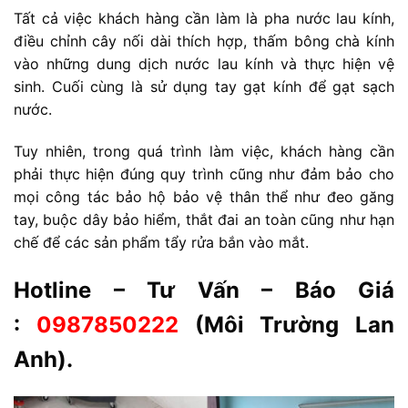
Tất cả việc khách hàng cần làm là pha nước lau kính,
điều chỉnh cây nối dài thích hợp, thấm bông chà kính
vào những dung dịch nước lau kính và thực hiện vệ
sinh. Cuối cùng là sử dụng tay gạt kính để gạt sạch
nước.
Tuy nhiên, trong quá trình làm việc, khách hàng cần
phải thực hiện đúng quy trình cũng như đảm bảo cho
mọi công tác bảo hộ bảo vệ thân thể như đeo găng
tay, buộc dây bảo hiểm, thắt đai an toàn cũng như hạn
chế để các sản phẩm tẩy rửa bắn vào mắt.
Hotline – Tư Vấn – Báo Giá
:
0987850222
(Môi Trường Lan
Anh).