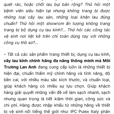
quét rác, hoặc chổi lau bụi bản rộng? Thử hỏi một
bệnh viên siêu hiện tại nhưng không trang bị được
những loại cây lau sàn, những loại khăn lau đúng
chuẩn? Thử hỏi một showrom ấn tượng không trang
trang bị bộ dụng cụ lau kính?… Thử hỏi các công tác
vệ sinh nơi liệt kê trên chỉ toàn dùng tay với những
công cụ thô sơ?…
– Tất cả các sản phẩm trang thiết bị, dụng cụ lau kính,
cây lau kính chính hãng đa năng thông minh mà Môi
Trường Lan Anh
đang cung cấp luôn là những thiết bị
hiện đại, chuẩn thẩm mỹ chính hãng và tính năng, độ
bền cai, với nhiều màu sắc kích thước, và chuẩn loại,
giúp khách hàng có nhiều sự lựu chọn. Giúp khách
hàng giải quyết những vấn đề vể làm sạch nhanh, sạch
nhưng quan trọng là tiết kiệm thời gian, công sức và
chi phí. Hàng được nhập khẩu từ những hãng về thiết
bị vệ sinh nổi tiếng thế giới như: IPC Pulex Italy phân