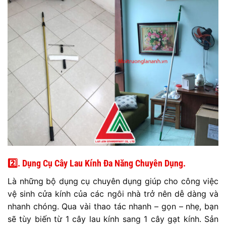
2️⃣. Dụng Cụ Cây Lau Kính Đa Năng Chuyên Dụng.
Là những bộ dụng cụ chuyên dụng giúp cho công việc
vệ sinh cửa kính của các ngôi nhà trở nên dễ dàng và
nhanh chóng. Qua vài thao tác nhanh – gọn – nhẹ, bạn
sẽ tùy biến từ 1 cây lau kính sang 1 cây gạt kính. Sản