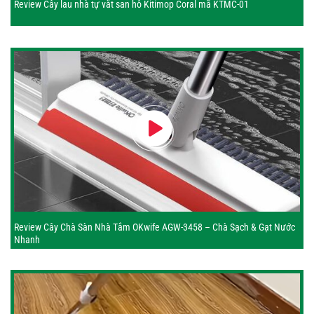
Review Cây lau nhà tự vắt san hô Kitimop Coral mã KTMC-01
Review Cây Chà Sàn Nhà Tắm OKwife AGW-3458 – Chà Sạch & Gạt Nước
Nhanh