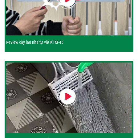
Review cây lau nhà tự vắt KTM-45