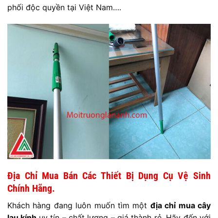
phối độc quyền tại Việt Nam….
Địa Chỉ Mua Bán Các Thiết Bị Dụng Cụ Vệ Sinh
Chính Hãng.
Khách hàng đang luôn muốn tìm một
địa chỉ mua cây
lau kính
uy tín – chất lượng – giá thành rẻ, Hãy đến với