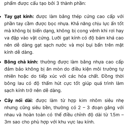
phẩm được cấu tạo bởi 3 thành phần:
Tay gạt kính:
được làm bằng thép cứng cao cấp với
phần tay cầm được bọc nhựa. Khả năng chịu lực ấn tốt
mà không bị biến dạng, không bị cong vênh khi rơi hay
va đập vào vật cứng. Lưỡi gạt kính có độ bám khá cao
nên dễ dàng gạt sạch nước và mọi bụi bẩn trên mặt
kính dễ dàng.
Bông chà kính:
thường được làm bằng nhựa cao cấp
đảm bảo không bị ăn mòn do điều kiện môi trường tự
nhiên hoặc do tiếp xúc với các hóa chất. Đồng thời
bông lau có độ thấm hút cực tốt giúp quá trình làm
sạch kính trở nên dễ dàng.
Cây nối dài:
được làm từ hợp kim nhôm siêu nhẹ
nhưng cũng siêu bền, thường có 2 – 3 đoạn gắng với
nhau và hoàn toàn có thể điều chỉnh độ dài từ 1.5m –
3m sao cho phù hợp với khu vực lau kính.