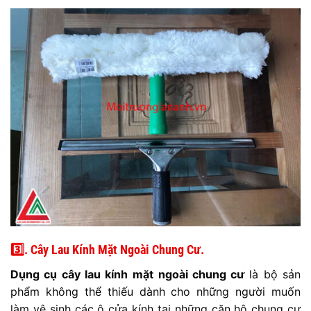
3️⃣. Cây Lau Kính Mặt Ngoài Chung Cư.
Dụng cụ cây lau kính
mặt ngoài chung cư
là bộ sản
phẩm không thể thiếu dành cho những người muốn
làm vệ sinh các ô cửa kính tại những căn hộ chung cư