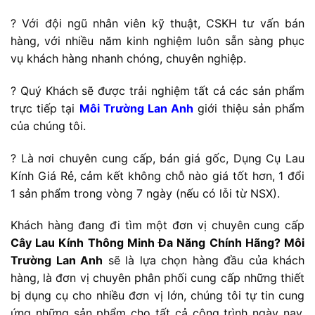
? Với đội ngũ nhân viên kỹ thuật, CSKH tư vấn bán
hàng, với nhiều năm kinh nghiệm luôn sẵn sàng phục
vụ khách hàng nhanh chóng, chuyên nghiệp.
? Quý Khách sẽ được trải nghiệm tất cả các sản phẩm
trực tiếp tại
Môi Trường Lan Anh
giới thiệu sản phẩm
của chúng tôi.
? Là nơi chuyên cung cấp, bán giá gốc, Dụng Cụ Lau
Kính Giá Rẻ, cảm kết không chỗ nào giá tốt hơn, 1 đổi
1 sản phẩm trong vòng 7 ngày (nếu có lỗi từ NSX).
Khách hàng đang đi tìm một đơn vị chuyên cung cấp
Cây Lau Kính Thông Minh Đa Năng Chính Hãng? Môi
Trường Lan Anh
sẽ là lựa chọn hàng đầu của khách
hàng, là đơn vị chuyên phân phối cung cấp những thiết
bị dụng cụ cho nhiều đơn vị lớn, chúng tôi tự tin cung
ứng những sản phẩm cho tất cả công trình ngày nay,