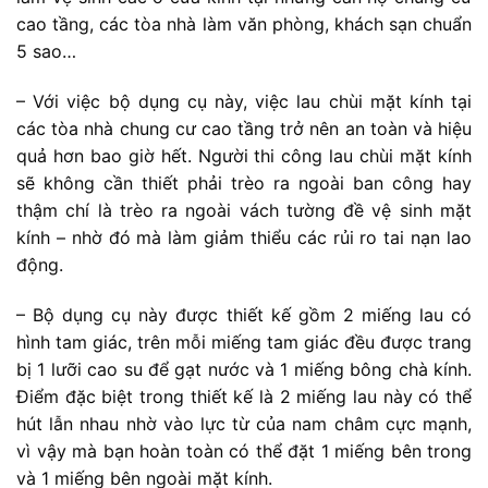
cao tầng, các tòa nhà làm văn phòng, khách sạn chuẩn
5 sao…
– Với việc bộ dụng cụ này, việc lau chùi mặt kính tại
các tòa nhà chung cư cao tầng trở nên an toàn và hiệu
quả hơn bao giờ hết. Người thi công lau chùi mặt kính
sẽ không cần thiết phải trèo ra ngoài ban công hay
thậm chí là trèo ra ngoài vách tường đề vệ sinh mặt
kính – nhờ đó mà làm giảm thiểu các rủi ro tai nạn lao
động.
– Bộ dụng cụ này được thiết kế gồm 2 miếng lau có
hình tam giác, trên mỗi miếng tam giác đều được trang
bị 1 lưỡi cao su để gạt nước và 1 miếng bông chà kính.
Điểm đặc biệt trong thiết kế là 2 miếng lau này có thể
hút lẫn nhau nhờ vào lực từ của nam châm cực mạnh,
vì vậy mà bạn hoàn toàn có thể đặt 1 miếng bên trong
và 1 miếng bên ngoài mặt kính.