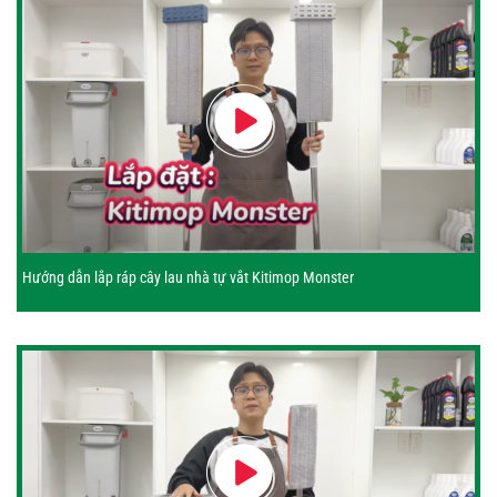
Hướng dẫn lắp ráp cây lau nhà tự vắt Kitimop Monster