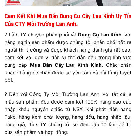
Cam Kết Khi Mua Bán Dụng Cụ Cây Lau Kính Uy Tín
Của CTY Môi Trường Lan Anh.
? Là CTY chuyên phân phối về
Dụng Cụ Lau Kính
, với
hàng nghìn sản phẩm được chúng tôi phân phối tốt ra
ngoài thị trường và được khách hàng đánh giá rất cao,
cam kết với đơn vị dẫn vị thế dẫn đầu trong lĩnh vực
cung cấp
Mua Bán Cây Lau Kính Kính
. Chắc chắn
khách hàng sẽ nhận được sự yên tâm và hài lòng tuyệt
đối.
? Đến với Công Ty Môi Trường Lan Anh, với tất cả là
mẫu sản phẩm đều được cam kết 100% hàng cao cấp
nhập khẩu nguyên chiếc từ NSX. Khi phát hiện hàng
Fake, hàng kém chất lượng, hàng đểu, hàng nhập lậu,
hàng giả, thì CTY chúng tôi sẽ đền gấp 10 lần giá trị
của sản phẩm và hợp đồng.