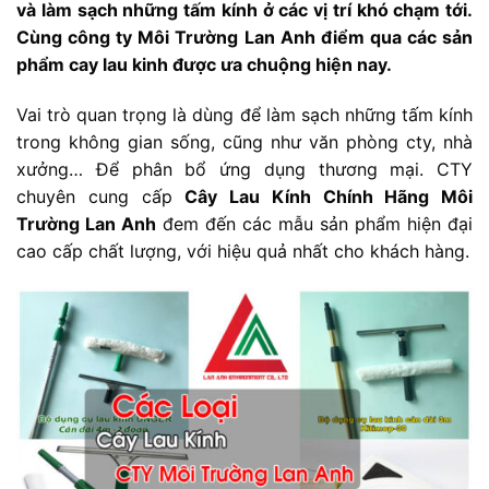
và làm sạch những tấm kính ở các vị trí khó chạm tới.
Cùng công ty Môi Trường Lan Anh điểm qua các sản
phẩm cay lau kinh được ưa chuộng hiện nay.
Vai trò quan trọng là dùng để làm sạch những tấm kính
trong không gian sống, cũng như văn phòng cty, nhà
xưởng… Để phân bổ ứng dụng thương mại. CTY
chuyên cung cấp
Cây Lau Kính Chính Hãng Môi
Trường Lan Anh
đem đến các mẫu sản phẩm hiện đại
cao cấp chất lượng, với hiệu quả nhất cho khách hàng.