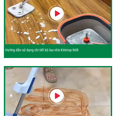
Hướng dẫn sử dụng chi tiết bộ lau nhà Kitimop N08