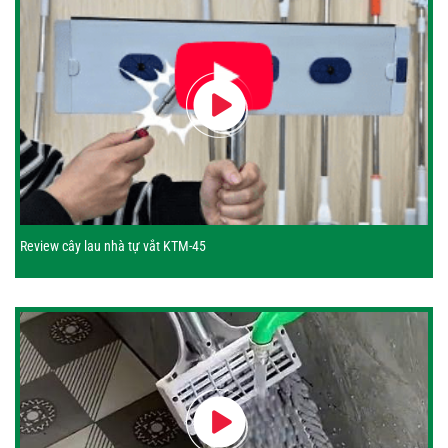
Review cây lau nhà tự vắt KTM-45