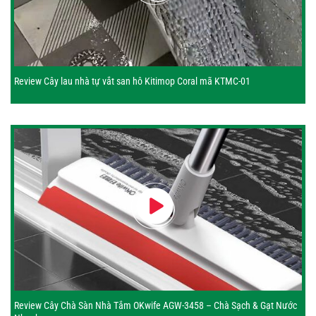
Review Cây lau nhà tự vắt san hô Kitimop Coral mã KTMC-01
Review Cây Chà Sàn Nhà Tắm OKwife AGW-3458 – Chà Sạch & Gạt Nước