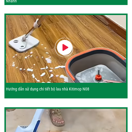
Nhanh
Hướng dẫn sử dụng chi tiết bộ lau nhà Kitimop N08