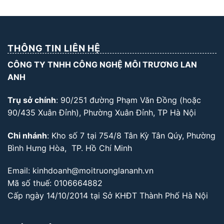
THÔNG TIN LIÊN HỆ
CÔNG TY TNHH CÔNG NGHỆ MÔI TRƯƠNG LAN
ANH
Trụ sở chính
: 90/251 đường Phạm Văn Đồng (hoặc
90/435 Xuân Đỉnh), Phường Xuân Đỉnh, TP Hà Nội
Chi nhánh
: Kho số 7 tại 754/8 Tân Kỳ Tân Qúy, Phường
Bình Hưng Hòa, TP. Hồ Chí Minh
Email: kinhdoanh@moitruonglananh.vn
Mã số thuế: 0106664882
Cấp ngày 14/10/2014 tại Sở KHĐT Thành Phố Hà Nội