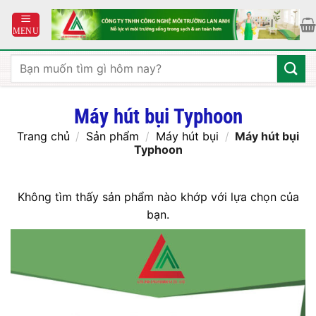
Bỏ
qua
nội
dung
Tìm
kiếm:
Máy hút bụi Typhoon
Trang chủ
/
Sản phẩm
/
Máy hút bụi
/
Máy hút bụi
Typhoon
Không tìm thấy sản phẩm nào khớp với lựa chọn của
bạn.