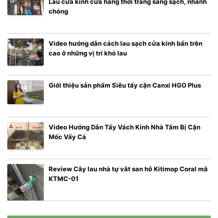
Lau cửa kính cửa hàng thời trang sáng sạch, nhanh
chóng
Video hướng dẫn cách lau sạch cửa kính bẩn trên
cao ở những vị trí khó lau
Giới thiệu sản phẩm Siêu tẩy cặn Canxi HGO Plus
Video Hướng Dẫn Tẩy Vách Kính Nhà Tắm Bị Cặn
Mốc Vẩy Cá
Review Cây lau nhà tự vắt san hô Kitimop Coral mã
KTMC-01