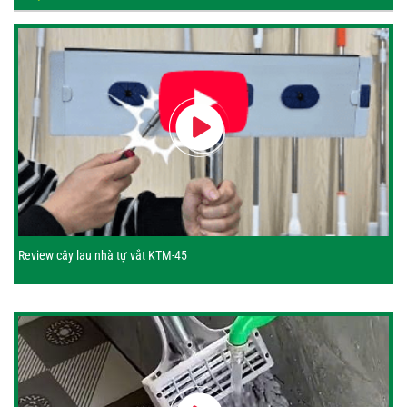
Review cây lau nhà tự vắt KTM-45