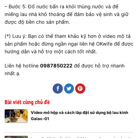
– Bước 5: Đổ nước bẩn ra khỏi thùng nước và để
miếng lau nhà khô thoáng để đảm bảo vệ sinh và giữ
được độ bền cho sản phẩm.
(*) Lưu ý: Bạn có thể tham khảo kỹ hơn ở video mô tả
sản phẩm hoặc đừng ngần ngại liên hệ OKwife để được
hướng dẫn và hỗ trợ một cách tốt nhất.
Liên hệ hotline
0987850222
để được hỗ trợ nhanh
nhất ạ.
Bài viết cùng chủ đề
Video mở hộp và cách lắp đặt sử dụng bộ lau kính
Galac-01