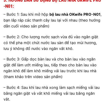
-N01:
– Bước 1: Sau khi mở hộp
bộ lau nhà OKwife PRO-N01
,
bạn lắp ráp các thanh cây lau lại với nhau (theo hướng
dẫn cuối video sản phẩm)
– Bước 2: Cho lượng nước sạch vừa đủ vào ngăn giặt
có thể pha một chút nước lau sàn để tạo mùi hương,
lưu ý không đổ nước vào ngăn vắt khô.
– Bước 3: Gấp dọc bàn lau và cho bàn lau vào ngăn
giặt để làm ướt miếng lau, tiếp theo cho bàn lau vào
ngăn khô để làm khô miếng vải lau trước khi lau nhà
(tham khảo trên video sản phẩm)
– Bước 4: Sau khi lau nhà xong làm sạch miếng vải lau
bằng ngăn giặt và vắt khô miếng vải lau bằng ngăn
vắt.