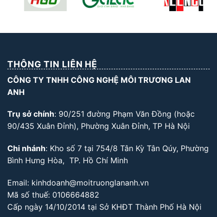
THÔNG TIN LIÊN HỆ
CÔNG TY TNHH CÔNG NGHỆ MÔI TRƯƠNG LAN
ANH
Trụ sở chính
: 90/251 đường Phạm Văn Đồng (hoặc
90/435 Xuân Đỉnh), Phường Xuân Đỉnh, TP Hà Nội
Chi nhánh
: Kho số 7 tại 754/8 Tân Kỳ Tân Qúy, Phường
Bình Hưng Hòa, TP. Hồ Chí Minh
Email: kinhdoanh@moitruonglananh.vn
Mã số thuế: 0106664882
Cấp ngày 14/10/2014 tại Sở KHĐT Thành Phố Hà Nội