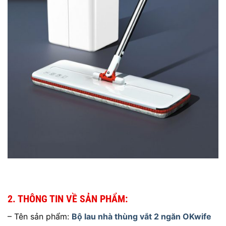
2. THÔNG TIN VỀ SẢN PHẨM:
– Tên sản phẩm:
Bộ lau nhà thùng vắt 2 ngăn OKwife