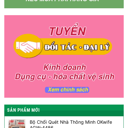
SẢN PHẨM MỚI
Bộ Chổi Quét Nhà Thông Minh OKwife
AGW-4486