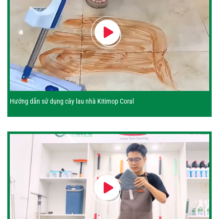
Hướng dẫn sử dụng cây lau nhà Kitimop Coral