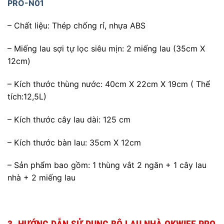
PRO-N01
– Chất liệu: Thép chống rỉ, nhựa ABS
– Miếng lau sợi tự lọc siêu mịn: 2 miếng lau (35cm X
12cm)
– Kích thước thùng nước: 40cm X 22cm X 19cm ( Thể
tích:12,5L)
– Kích thước cây lau dài: 125 cm
– Kích thước bàn lau: 35cm X 12cm
– Sản phẩm bao gồm: 1 thùng vắt 2 ngăn + 1 cây lau
nhà + 2 miếng lau
3. HƯỚNG DẪN SỬ DỤNG BỘ LAU NHÀ OKWIFE PRO