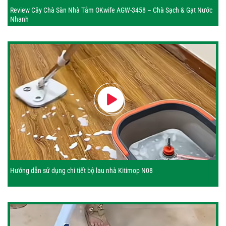
Review Cây Chà Sàn Nhà Tắm OKwife AGW-3458 – Chà Sạch & Gạt Nước
Nhanh
Hướng dẫn sử dụng chi tiết bộ lau nhà Kitimop N08