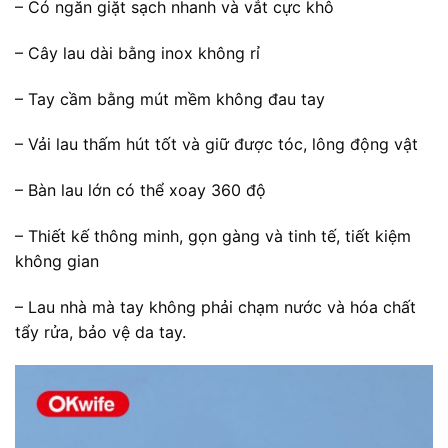
– Có ngăn giặt sạch nhanh và vắt cực khô
– Cây lau dài bằng inox không rỉ
– Tay cầm bằng mút mềm không đau tay
– Vải lau thấm hút tốt và giữ được tóc, lông động vật
– Bàn lau lớn có thể xoay 360 độ
– Thiết kế thông minh, gọn gàng và tinh tế, tiết kiệm
không gian
– Lau nhà mà tay không phải chạm nước và hóa chất
tẩy rửa, bảo vệ da tay.