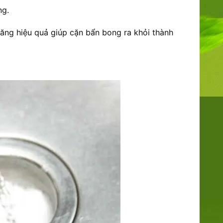
ng.
tăng hiệu quả giúp cặn bẩn bong ra khỏi thành