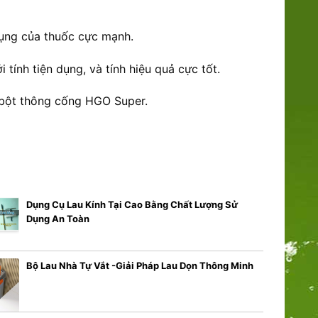
dụng của thuốc cực mạnh.
tính tiện dụng, và tính hiệu quả cực tốt.
 bột thông cống HGO Super.
Dụng Cụ Lau Kính Tại Cao Bằng Chất Lượng Sử
Dụng An Toàn
Bộ Lau Nhà Tự Vắt -Giải Pháp Lau Dọn Thông Minh