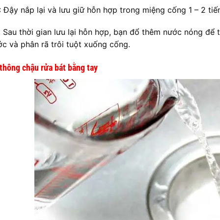
: Đậy nắp lại và lưu giữ hỗn hợp trong miệng cống 1 – 2 tiế
: Sau thời gian lưu lại hỗn hợp, bạn đổ thêm nước nóng để 
c và phân rã trôi tuột xuống cống.
 thông chậu rửa bát bằng tay