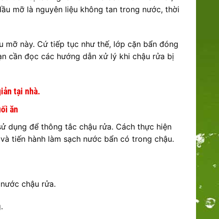
ầu mỡ là nguyên liệu không tan trong nước, thời
ầu mỡ này. Cứ tiếp tục như thế, lớp cặn bẩn đóng
ạn cần đọc các hướng dẫn xử lý khi chậu rửa bị
iản tại nhà.
ối ăn
sử dụng để thông tắc chậu rửa. Cách thực hiện
 và tiến hành làm sạch nước bẩn có trong chậu.
 nước chậu rửa.
.