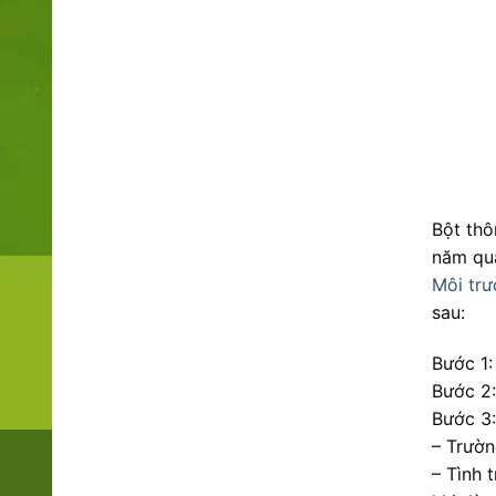
Bột thô
năm qua
Môi trư
sau:
Bước 1:
Bước 2:
Bước 3:
– Trườn
– Tình 