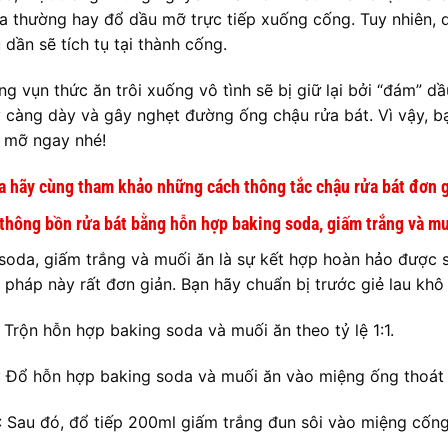
a thường hay đổ dầu mỡ trực tiếp xuống cống. Tuy nhiên, d
 dần sẽ tích tụ tại thành cống.
ng vụn thức ăn trôi xuống vô tình sẽ bị giữ lại bởi “đám” d
y càng dày và gây nghẹt đường ống chậu rửa bát. Vì vậy, b
 mỡ ngay nhé!
a hãy cùng tham khảo những
cách thông tắc chậu rửa bát đơn g
 thông bồn rửa bát bằng hỗn hợp baking soda, giấm trắng và mu
soda, giấm trắng và muối ăn là sự kết hợp hoàn hảo được 
pháp này rất đơn giản. Bạn hãy chuẩn bị trước giẻ lau khô
: Trộn hỗn hợp baking soda và muối ăn theo tỷ lệ 1:1.
: Đổ hỗn hợp baking soda và muối ăn vào miệng ống thoát
: Sau đó, đổ tiếp 200ml giấm trắng đun sôi vào miệng cống