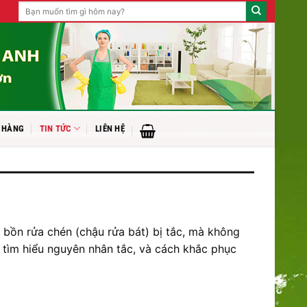
Tìm
kiếm:
 HÀNG
TIN TỨC
LIÊN HỆ
 bồn rửa chén (chậu rửa bát) bị tắc, mà không
ể tìm hiểu nguyên nhân tắc, và cách khắc phục