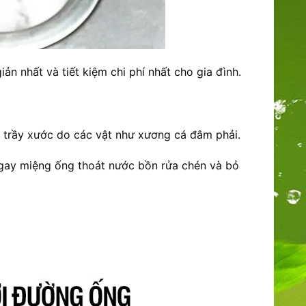
n nhất và tiết kiệm chi phí nhất cho gia đình.
ị trầy xước do các vật như xương cá đâm phải.
ngay miệng ống thoát nước bồn rửa chén và bỏ