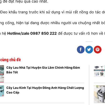
g để đạt hiệu quả cao nhất.
 Đeo khẩu trang trước khi sử dụng vì mùi rất nồng do tác 
ng cống, hiện tại đang được nhiều người ưa chuộng nhất bởi 
n hệ
Hotline/zalo 0987 850 222
để được tư vấn rõ hơn về
t cùng chủ đề
Cây Lau Nhà Tại Huyện Gia Lâm Chính Hãng Đảm
Bảo Tốt
Cây Lau Kính Tại Huyện Đông Anh Hàng Chất Lượng
Cao Cấp