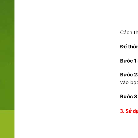
Cách th
Để thôn
Bước 1
Bước 2
vào bọc
Bước 3
3. Sử d