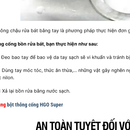
ông chậu rửa bát bằng tay là phương pháp thực hiện đơn giả
g cống bồn rửa bát, bạn thực hiện như sau:
: Đeo bao tay để bao vệ da tay sạch sẽ vi khuẩn và tránh b
: Dùng tay móc tóc, thức ăn thừa,… những vật gây nghẽn 
 nilon.
: Xả lại bồn rửa bằng nước sạch.
ụng
bột thông cống HGO Super