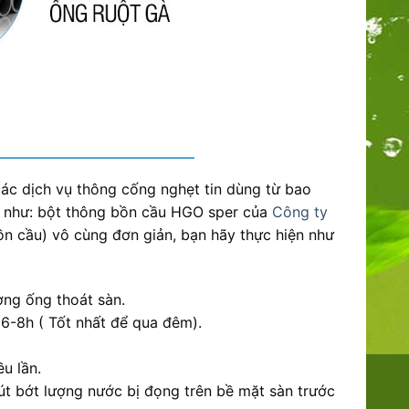
ác dịch vụ thông cống nghẹt tin dùng từ bao
như: bột thông bồn cầu HGO sper của
Công ty
n cầu) vô cùng đơn giản, bạn hãy thực hiện như
ờng ống thoát sàn.
6-8h ( Tốt nhất để qua đêm).
u lần.
rút bớt lượng nước bị đọng trên bề mặt sàn trước