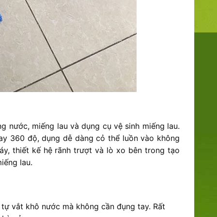
g nước, miếng lau và dụng cụ vệ sinh miếng lau.
oay 360 độ, dụng dễ dàng cỏ thể luồn vào không
, thiết kế hệ rãnh trượt và lò xo bên trong tạo
iếng lau.
u tự vắt khô nước mà không cần đụng tay. Rất