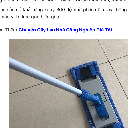
lau sàn có khả năng xoay 360 độ nhờ phần cổ xoay thông 
 các vị trí khe góc hiệu quả.
em Thêm
Chuyên Cây Lau Nhà Công Nghiệp Giá Tốt.