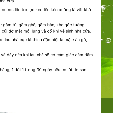
nhà cửa.
có con lăn trợ lực kéo lên kéo xuống là vắt khô
hư gầm tủ, gầm ghế, gầm bàn, khe góc tường.
cúi đỡ mệt mỏi lưng và cổ khi vệ sinh nhà cửa.
c lau nhà cực kì thích đặc biệt là mặt sàn gỗ,
 và dày nên khi lau nhà sẽ có cảm giác cầm đầm
áng, 1 đổi 1 trong 30 ngày nếu có lỗi do sản