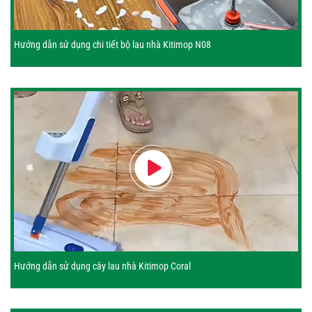
Hướng dẫn sử dụng chi tiết bộ lau nhà Kitimop N08
Hướng dẫn sử dụng cây lau nhà Kitimop Coral