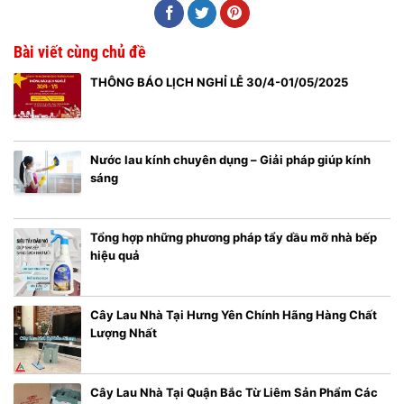
Bài viết cùng chủ đề
THÔNG BÁO LỊCH NGHỈ LỄ 30/4-01/05/2025
Nước lau kính chuyên dụng – Giải pháp giúp kính
sáng
Tổng hợp những phương pháp tẩy dầu mỡ nhà bếp
hiệu quả
Cây Lau Nhà Tại Hưng Yên Chính Hãng Hàng Chất
Lượng Nhất
Cây Lau Nhà Tại Quận Bắc Từ Liêm Sản Phẩm Các