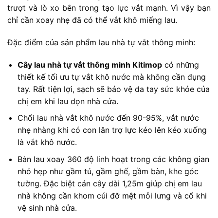
trượt và lò xo bên trong tạo lực vắt mạnh. Vì vậy bạn
chỉ cần xoay nhẹ đã có thể vắt khô miếng lau.
Đặc điểm của sản phẩm lau nhà tự vắt thông minh:
Cây lau nhà tự vắt thông minh Kitimop
có những
thiết kế tối ưu tự vắt khô nước mà không cần đụng
tay. Rất tiện lợi, sạch sẽ bảo vệ da tay sức khỏe của
chị em khi lau dọn nhà cửa.
Chổi lau nhà vắt khô nước đến 90-95%, vắt nước
nhẹ nhàng khi có con lăn trợ lực kéo lên kéo xuống
là vắt khô nước.
Bàn lau xoay 360 độ linh hoạt trong các không gian
nhỏ hẹp như gầm tủ, gầm ghế, gầm bàn, khe góc
tường. Đặc biệt cán cây dài 1,25m giúp chị em lau
nhà không cần khom cúi đỡ mệt mỏi lưng và cổ khi
vệ sinh nhà cửa.