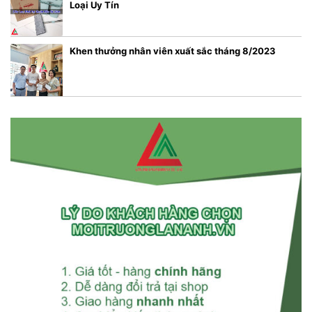
Loại Uy Tín
Khen thưởng nhân viên xuất sắc tháng 8/2023