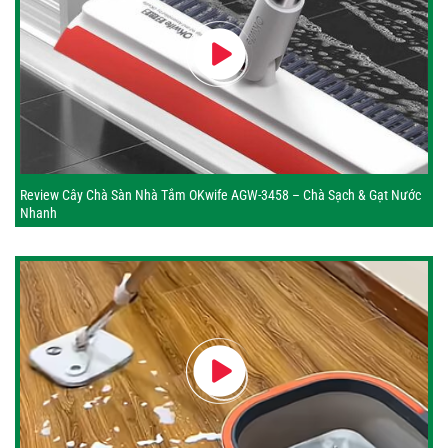
Review Cây Chà Sàn Nhà Tắm OKwife AGW-3458 – Chà Sạch & Gạt Nước
Nhanh