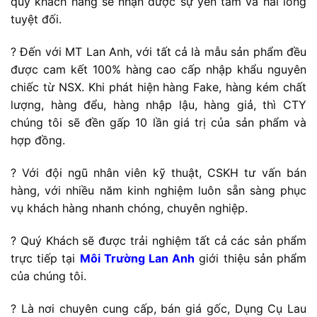
quý khách hàng sẽ nhận được sự yên tâm và hài lòng
tuyệt đối.
? Đến với MT Lan Anh, với tất cả là mẫu sản phẩm đều
được cam kết 100% hàng cao cấp nhập khẩu nguyên
chiếc từ NSX. Khi phát hiện hàng Fake, hàng kém chất
lượng, hàng đểu, hàng nhập lậu, hàng giả, thì CTY
chúng tôi sẽ đền gấp 10 lần giá trị của sản phẩm và
hợp đồng.
? Với đội ngũ nhân viên kỹ thuật, CSKH tư vấn bán
hàng, với nhiều năm kinh nghiệm luôn sẵn sàng phục
vụ khách hàng nhanh chóng, chuyên nghiệp.
? Quý Khách sẽ được trải nghiệm tất cả các sản phẩm
trực tiếp tại
Môi Trường Lan Anh
giới thiệu sản phẩm
của chúng tôi.
? Là nơi chuyên cung cấp, bán giá gốc, Dụng Cụ Lau