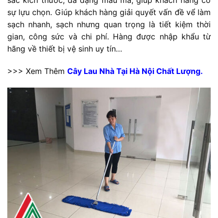
sắc kích thước, đa dạng mẫu mã, giúp khách hàng có
sự lựu chọn. Giúp khách hàng giải quyết vấn đề vể làm
sạch nhanh, sạch nhưng quan trọng là tiết kiệm thời
gian, công sức và chi phí. Hàng được nhập khẩu từ
hãng về thiết bị vệ sinh uy tín…
>>> Xem Thêm
Cây Lau Nhà Tại Hà Nội Chất Lượng.