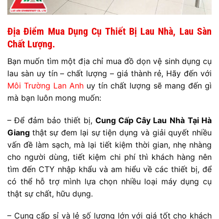
Địa Điểm Mua Dụng Cụ Thiết Bị Lau Nhà, Lau Sàn
Chất Lượng.
Bạn muốn tìm một địa chỉ mua đồ dọn vệ sinh dụng cụ
lau sàn uy tín – chất lượng – giá thành rẻ, Hãy đến với
Môi Trường Lan Anh
uy tín chất lượng sẽ mang đến gì
mà bạn luôn mong muốn:
– Để đảm bảo thiết bị,
Cung Cấp Cây Lau Nhà
Tại Hà
Giang
thật sự đem lại sự tiện dụng và giải quyết nhiều
vấn đề làm sạch, mà lại tiết kiệm thời gian, nhẹ nhàng
cho người dùng, tiết kiệm chi phí thì khách hàng nên
tìm đến CTY nhập khẩu và am hiểu về các thiết bị, để
có thể hỗ trợ mình lựa chọn nhiều loại máy dụng cụ
thật sự chất, hữu dụng.
– Cung cấp sỉ và lẻ số lượng lớn với giá tốt cho khách