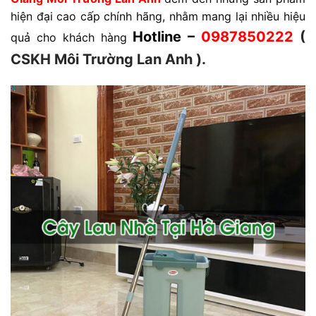
hiện đại cao cấp chính hãng, nhằm mang lại nhiều hiệu
Hotline –
0987850222
(
quả cho khách hàng
CSKH Môi Trường Lan Anh ).