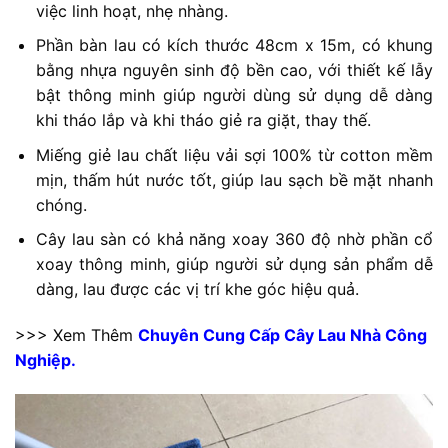
việc linh hoạt, nhẹ nhàng.
Phần bàn lau có kích thước 48cm x 15m, có khung
bằng nhựa nguyên sinh độ bền cao, với thiết kế lẫy
bật thông minh giúp người dùng sử dụng dễ dàng
khi tháo lắp và khi tháo giẻ ra giặt, thay thế.
Miếng giẻ lau chất liệu vải sợi 100% từ cotton mềm
mịn, thấm hút nước tốt, giúp lau sạch bề mặt nhanh
chóng.
Cây lau sàn có khả năng xoay 360 độ nhờ phần cổ
xoay thông minh, giúp người sử dụng sản phẩm dễ
dàng, lau được các vị trí khe góc hiệu quả.
>>> Xem Thêm
Chuyên Cung Cấp Cây Lau Nhà Công
Nghiệp.