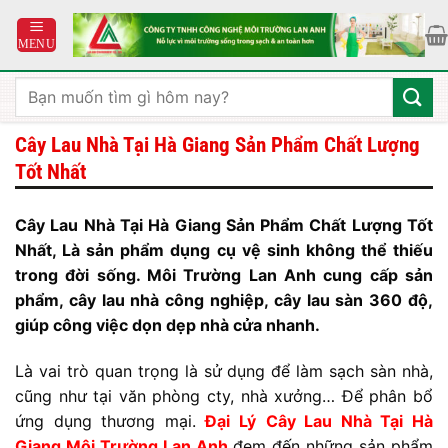
Bỏ
qua
nội
dung
Tìm
kiếm:
Cây Lau Nhà Tại Hà Giang Sản Phẩm Chất Lượng
Tốt Nhất
Cây Lau Nhà Tại Hà Giang Sản Phẩm Chất Lượng Tốt
Nhất, Là sản phẩm dụng cụ vệ sinh không thể thiếu
trong đời sống. Môi Trường Lan Anh cung cấp sản
phẩm, cây lau nhà công nghiệp, cây lau sàn 360 độ,
giúp công việc dọn dẹp nhà cửa nhanh.
Là vai trò quan trọng là sử dụng để làm sạch sàn nhà,
cũng như tại văn phòng cty, nhà xưởng… Để phân bổ
ứng dụng thương mại.
Đại Lý
Cây Lau Nhà Tại Hà
Giang Môi Trường Lan Anh
đem đến những sản phẩm