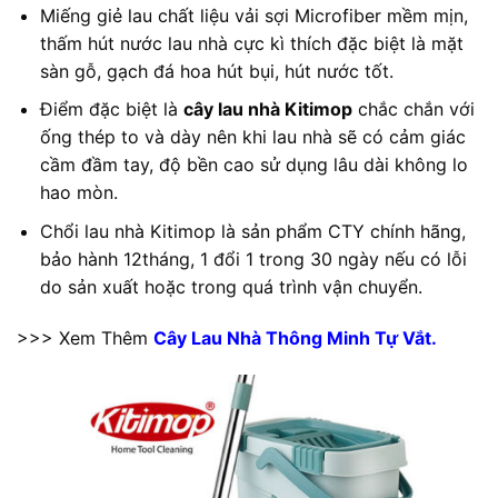
Miếng giẻ lau chất liệu vải sợi Microfiber mềm mịn,
thấm hút nước lau nhà cực kì thích đặc biệt là mặt
sàn gỗ, gạch đá hoa hút bụi, hút nước tốt.
Điểm đặc biệt là
cây lau nhà Kitimop
chắc chắn với
ống thép to và dày nên khi lau nhà sẽ có cảm giác
cầm đầm tay, độ bền cao sử dụng lâu dài không lo
hao mòn.
Chổi lau nhà Kitimop là sản phẩm CTY chính hãng,
bảo hành 12tháng, 1 đổi 1 trong 30 ngày nếu có lỗi
do sản xuất hoặc trong quá trình vận chuyển.
>>> Xem Thêm
Cây Lau Nhà Thông Minh Tự Vắt.