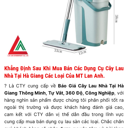
Khẳng Định Sau Khi Mua Bán Các Dụng Cụ Cây Lau
Nhà Tại Hà Giang Các Loại
Của MT Lan Anh.
? Là CTY cung cấp về
Báo Giá
Cây Lau Nhà Tại Hà
Giang Thông Minh, Tự Vắt, 360 Độ, Công Nghiệp
, với
hàng nghìn sản phẩm được chúng tôi phân phối tốt ra
ngoài thị trường và được khách hàng đánh giá cao,
cam kết với CTY dẫn vị thế dẫn đầu trong lĩnh vực
cung cấp mua bán dụng cụ lau sàn các loại. Chắc chắn