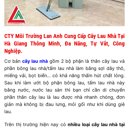
CTY Môi Trường Lan Anh Cung Cấp C
ây
Lau Nhà Tại
Hà Giang Thông Minh, Đa Năng, Tự Vắt, Công
Nghiệp.
Cơ bản
cây lau nhà
gồm 2 bộ phận là thân cây lau và
phần bông lau nhà/tấm lau nhà làm bằng sợi dây thô,
miếng vải, bọt biển… có khả năng thấm hút chất lỏng.
Sau khi làm ướt bộ phận bông lau, tấm lau nhà này
bằng nước, nước lau sàn thì bạn chỉ cần di chuyển
phần thân cây lau là lau được nhà nhanh chóng, đơn
giản mà không bị đau lưng, mỏi gối như khi dùng giẻ
lau.
Trên thị trường hiện nay có
nhiều loại cây lau nhà tại