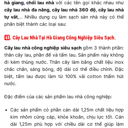
hà giang
,
chổi lau nhà
với các tên gọi khác nhau như
cây lau nhà đa năng, cây lau nhà 360 độ, cây lau nhà
tự vắt
,… Nhiều dụng cụ làm sạch sàn nhà này có thể
phân biệt thành các loại sau:
1️⃣. Cây Lau Nhà Tại Hà Giang
Công Nghiệp Siêu Sạch.
Cây lau nhà công nghiệp siêu sạch
gồm 3 thành phần:
thân cây lau, phần đế và tấm lau. Sản phẩm này không
đi kèm thùng nước. Thân cây làm bằng chất liệu inox
chắc chắn, sáng bóng, độ dài có thể điều chỉnh. Đặc
biệt, tấm lau được làm từ 100% vải cotton thấm hút
nước.
Đặc điểm của các sản phẩm lau nhà công nghiệp:
Các sản phẩm có phần cán dài 1,25m chất liệu hợp
kim nhôm cứng cáp, khỏe khoắn, chịu lực tốt. Cán
dài 1,25m phù hợp với chiều dài cơ thể giúp làm