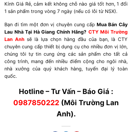
Kính Giá Rẻ, cảm kết không chỗ nào giá tốt hơn, 1 đổi
1 sản phẩm trong vòng 7 ngày (nếu có lỗi từ NSX).
Bạn đi tìm một đơn vị chuyên cung cấp
Mua Bán
Cây
Lau Nhà Tại Hà Giang Chính Hãng
?
CTY
Môi Trường
Lan Anh
sẽ là lựa chọn hàng đầu của bạn, là CTY
chuyên cung cấp thiết bị dụng cụ cho nhiều đơn vị lớn,
chúng tôi tự tin cung ứng các sản phẩm cho tất cả
công trình, mang đến nhiều điểm cộng cho ngôi nhà,
nhà xưởng của quý khách hàng, tuyển đại lý toàn
quốc.
Hotline – Tư Vấn – Báo Giá :
0987850222
(Môi Trường Lan
Anh).