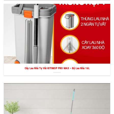
Cây Lau Nhà Tự Vắt KITIMOP PRO MAX – Bộ Lau Nhà 16L