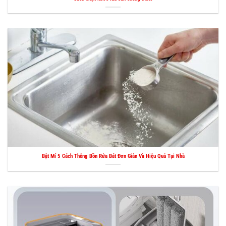
Bật Mí 5 Cách Thông Bồn Rửa Bát Đơn Giản Và Hiệu Quả Tại Nhà