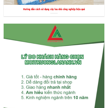
Hướng dẫn cách sử dụng cây lau nhà công nghiệp hiệu quả