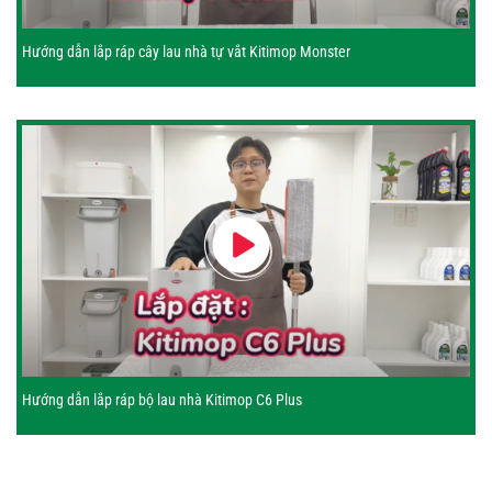
Hướng dẫn lắp ráp cây lau nhà tự vắt Kitimop Monster
Hướng dẫn lắp ráp bộ lau nhà Kitimop C6 Plus