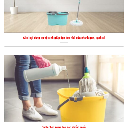
Các loại dụng cụ vệ sinh giúp dọn dẹp nhà cửa nhanh gọn, sạch sẽ
Cách chọn nước lau sàn chống muỗi