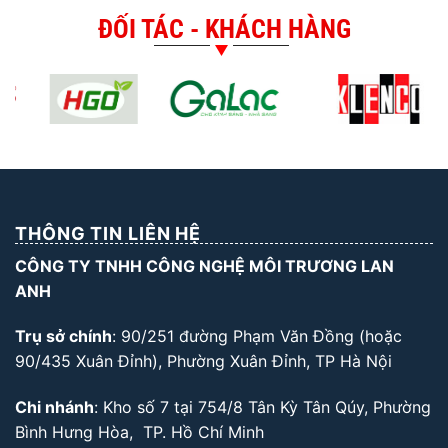
ĐỐI TÁC - KHÁCH HÀNG
THÔNG TIN LIÊN HỆ
CÔNG TY TNHH CÔNG NGHỆ MÔI TRƯƠNG LAN
ANH
Trụ sở chính
: 90/251 đường Phạm Văn Đồng (hoặc
90/435 Xuân Đỉnh), Phường Xuân Đỉnh, TP Hà Nội
Chi nhánh
: Kho số 7 tại 754/8 Tân Kỳ Tân Qúy, Phường
Bình Hưng Hòa, TP. Hồ Chí Minh