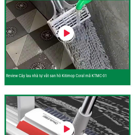
Review Cây lau nhà tự vắt san hô Kitimop Coral mã KTMC-01