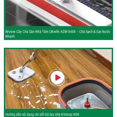
Review Cây Chà Sàn Nhà Tắm OKwife AGW-3458 – Chà Sạch & Gạt Nước
Nhanh
Hướng dẫn sử dụng chi tiết bộ lau nhà Kitimop N08