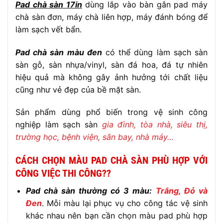
Pad chà sàn 17in
dùng lắp vào bàn gắn pad máy
chà sàn đơn, máy chà liên hợp, máy đánh bóng để
làm sạch vết bẩn.
Pad chà sàn màu đen
có thể dùng làm sạch sàn
sàn gỗ, sàn nhựa/vinyl, sàn đá hoa, đá tự nhiên
hiệu quả mà không gây ảnh hưởng tới chất liệu
cũng như vẻ đẹp của bề mặt sàn.
Sản phẩm dùng phổ biến trong vệ sinh công
nghiệp làm sạch sàn
gia đình, tòa nhà, siêu thị,
trường học, bệnh viện, sân bay, nhà máy…
CÁCH CHỌN MÀU PAD CHÀ SÀN PHÙ HỢP VỚI
CÔNG VIỆC THI CÔNG??
Pad chà sàn thường có 3 màu:
Trắng, Đỏ và
Đen
. Mỗi màu lại phục vụ cho công tác vệ sinh
khác nhau nên bạn cần chọn màu pad phù hợp