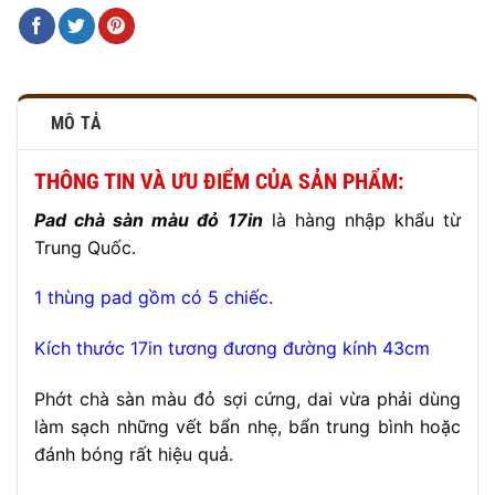
MÔ TẢ
THÔNG TIN VÀ ƯU ĐIỂM CỦA SẢN PHẨM:
Pad chà sàn màu đỏ 17in
là hàng nhập khẩu từ
Trung Quốc.
1 thùng pad gồm có 5 chiếc.
Kích thước 17in tương đương đường kính 43cm
Phớt chà sàn màu đỏ sợi cứng, dai vừa phải dùng
làm sạch những vết bẩn nhẹ, bẩn trung bình hoặc
đánh bóng rất hiệu quả.