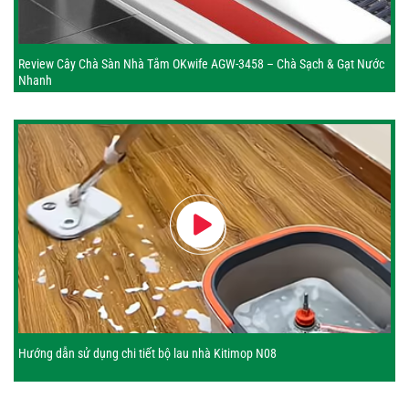
Review Cây Chà Sàn Nhà Tắm OKwife AGW-3458 – Chà Sạch & Gạt Nước
Nhanh
Hướng dẫn sử dụng chi tiết bộ lau nhà Kitimop N08