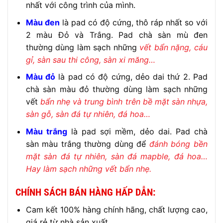
nhất với công trình của mình.
Màu đen
là pad có độ cứng, thô ráp nhất so với
2 màu Đỏ và Trắng. Pad chà sàn mù đen
thường dùng làm sạch những
vết bẩn nặng, cáu
gỉ, sàn sau thi công, sàn xi măng…
Màu đỏ
là pad có độ cứng, dẻo dai thứ 2. Pad
chà sàn màu đỏ thường dùng làm sạch những
vết
bẩn nhẹ và trung bình trên bề mặt sàn nhựa,
sàn gỗ, sàn đá tự nhiên, đá hoa…
Màu trắng
là pad sợi mềm, dẻo dai. Pad chà
sàn màu trắng thường dùng để
đánh bóng bền
mặt sàn đá tự nhiên, sàn đá mapble, đá hoa…
Hay làm sạch những vết bẩn nhẹ.
CHÍNH SÁCH BÁN HÀNG HẤP DẪN:
Cam kết 100% hàng chính hãng, chất lượng cao,
giá rẻ từ nhà sản xuất.