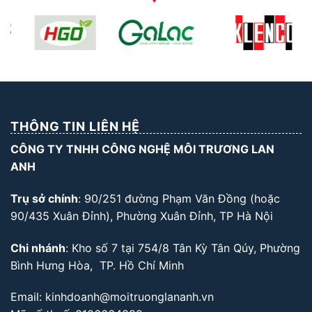
THÔNG TIN LIÊN HỆ
CÔNG TY TNHH CÔNG NGHỆ MÔI TRƯƠNG LAN
ANH
Trụ sở chính
: 90/251 đường Phạm Văn Đồng (hoặc
90/435 Xuân Đỉnh), Phường Xuân Đỉnh, TP Hà Nội
Chi nhánh
: Kho số 7 tại 754/8 Tân Kỳ Tân Qúy, Phường
Bình Hưng Hòa, TP. Hồ Chí Minh
Email: kinhdoanh@moitruonglananh.vn