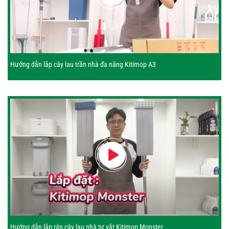
Hướng dẫn lắp cây lau trần nhà đa năng Kitimop A3
Hướng dẫn lắp ráp cây lau nhà tự vắt Kitimop Monster