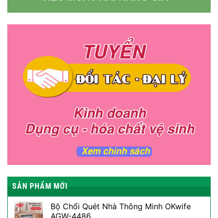
SẢN PHẨM MỚI
Bộ Chổi Quét Nhà Thông Minh OKwife
AGW-4486