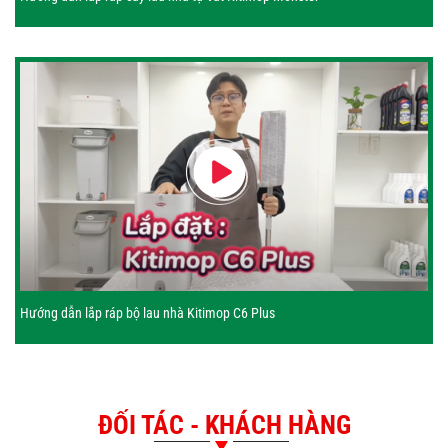
Hướng dẫn lắp ráp bộ lau nhà Kitimop C6 Plus
ĐỐI TÁC - KHÁCH HÀNG