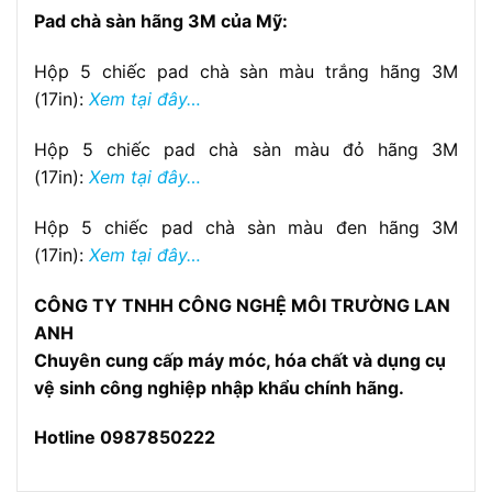
Pad chà sàn hãng 3M của Mỹ:
Hộp 5 chiếc pad chà sàn màu trắng hãng 3M
(17in):
Xem tại đây…
Hộp 5 chiếc pad chà sàn màu đỏ hãng 3M
(17in):
Xem tại đây…
Hộp 5 chiếc pad chà sàn màu đen hãng 3M
(17in):
Xem tại đây…
CÔNG TY TNHH CÔNG NGHỆ MÔI TRƯỜNG LAN
ANH
Chuyên cung cấp máy móc, hóa chất và dụng cụ
vệ sinh công nghiệp nhập khẩu chính hãng.
Hotline 0987850222