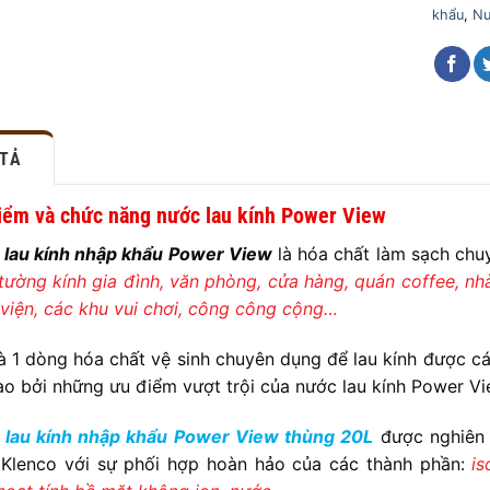
khẩu
,
Nư
 TẢ
iểm và chức năng nước lau kính Power View
 lau kính nhập khẩu Power View
là hóa chất làm sạch ch
 tường kính gia đình, văn phòng, cửa hàng, quán coffee, nh
viện, các khu vui chơi, công công cộng…
à 1 dòng hóa chất vệ sinh chuyên dụng để lau kính được c
ao bởi những ưu điểm vượt trội của nước lau kính Power Vi
 lau kính nhập khẩu Power View thùng 20L
được nghiên 
Klenco với sự phối hợp hoàn hảo của các thành phần:
is