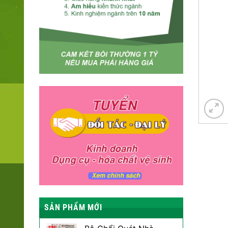
SẢN PHẨM MỚI