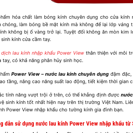
hẩm hóa chất làm bóng kính chuyên dụng cho cửa kính n
 chóng, làm bóng bề mặt kính mà không để lại lớp váng 
ính không bị ố vàng trở lại. Tuyệt đối không ăn mòn kim
 sinh kính cửa cầm tay.
dịch lau kính nhập khẩu Power View
thân thiện với môi t
a tay, có khả năng phân hủy sinh học.
phẩm
Power View – nước lau kính chuyên dụng
đậm đặc, h
ao tầng, nâng cao năng suất lao động, tiết kiệm thời gian c
ác tính năng vượt trội ở trên, có thể khẳng định được
nước
vệ sinh kính tốt nhất hiện nay trên thị trường Việt Nam. Li
ính Power View nhập khẩu cho tường kính gia đình bạn.
g dẫn sử dụng nước lau kính Power View nhập khẩu từ 