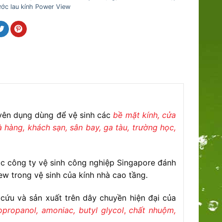
ớc lau kính Power View
uyên dụng dùng để vệ sinh các
bề mặt kính, cửa
à hàng, khách sạn, sân bay, ga tàu, trường học,
ác công ty vệ sinh công nghiệp Singapore đánh
ew trong vệ sinh của kính nhà cao tầng.
cứu và sản xuất trên dây chuyền hiện đại của
opropanol, amoniac, butyl glycol
,
chất nhuộm,