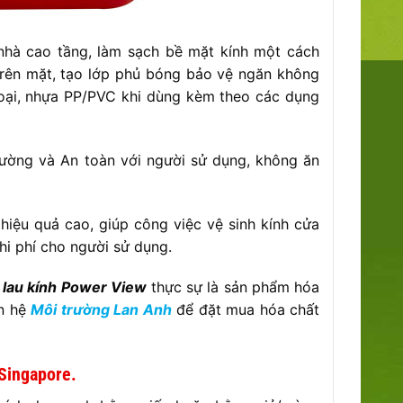
hà cao tầng, làm sạch bề mặt kính một cách
trên mặt, tạo lớp phủ bóng bảo vệ ngăn không
 loại, nhựa PP/PVC khi dùng kèm theo các dụng
rường và An toàn với người sử dụng, không ăn
iệu quả cao, giúp công việc vệ sinh kính cửa
hi phí cho người sử dụng.
 lau kính Power View
thực sự là sản phẩm hóa
ên hệ
Môi trường Lan Anh
để đặt mua hóa chất
Singapore.