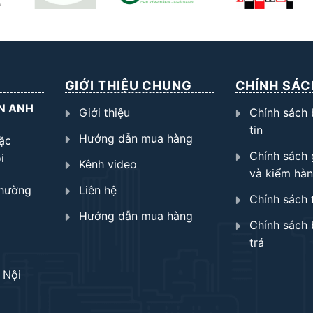
GIỚI THIỆU CHUNG
CHÍNH SÁC
N ANH
Giới thiệu
Chính sách
tin
Hướng dẫn mua hàng
ặc
Chính sách 
i
Kênh video
và kiểm hà
Phường
Liên hệ
Chính sách 
Hướng dẫn mua hàng
Chính sách 
trả
 Nội