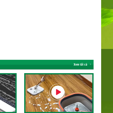
Xem tất cả