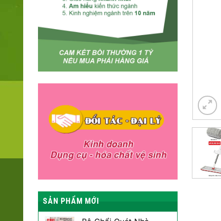
SẢN PHẨM MỚI