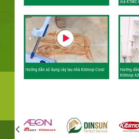
mã KTMC-
Hướng dẫn sử dụng cây lau nhà Kitimop Coral
Hướng dẫn 
Kitimop A3