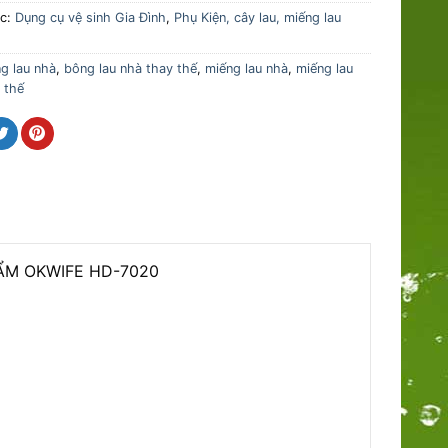
ục:
Dụng cụ vệ sinh Gia Đình
,
Phụ Kiện, cây lau, miếng lau
g lau nhà
,
bông lau nhà thay thế
,
miếng lau nhà
,
miếng lau
 thế
ẨM OKWIFE HD-7020