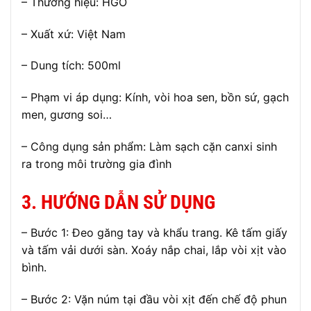
– Thương hiệu: HGO
– Xuất xứ: Việt Nam
– Dung tích: 500ml
– Phạm vi áp dụng: Kính, vòi hoa sen, bồn sứ, gạch
men, gương soi…
– Công dụng sản phẩm: Làm sạch cặn canxi sinh
ra trong môi trường gia đình
3. HƯỚNG DẪN SỬ DỤNG
– Bước 1: Đeo găng tay và khẩu trang. Kê tấm giấy
và tấm vải dưới sàn. Xoáy nắp chai, lắp vòi xịt vào
bình.
– Bước 2: Vặn núm tại đầu vòi xịt đến chế độ phun