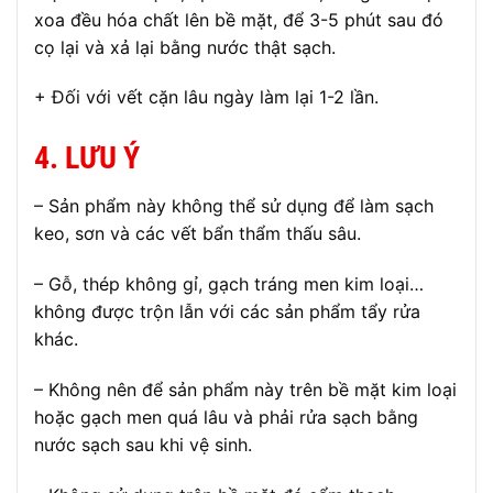
xoa đều hóa chất lên bề mặt, để 3-5 phút sau đó
cọ lại và xả lại bằng nước thật sạch.
+ Đối với vết cặn lâu ngày làm lại 1-2 lần.
4. LƯU Ý
– Sản phẩm này không thể sử dụng để làm sạch
keo, sơn và các vết bẩn thẩm thấu sâu.
– Gỗ, thép không gỉ, gạch tráng men kim loại…
không được trộn lẫn với các sản phẩm tẩy rửa
khác.
– Không nên để sản phẩm này trên bề mặt kim loại
hoặc gạch men quá lâu và phải rửa sạch bằng
nước sạch sau khi vệ sinh.