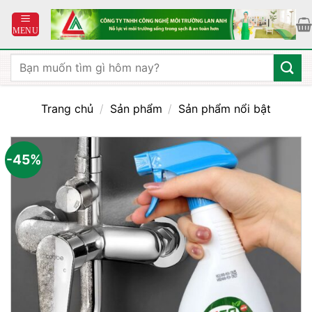
Bỏ
qua
nội
dung
Tìm
kiếm:
Trang chủ
/
Sản phẩm
/
Sản phẩm nổi bật
-45%