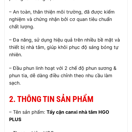
– An toàn, thân thiện môi trường, đã được kiểm
nghiệm và chứng nhận bởi cơ quan tiêu chuẩn
chất lượng.
– Đa năng, sử dụng hiệu quả trên nhiều bề mặt và
thiết bị nhà tắm, giúp khôi phục độ sáng bóng tự
nhiên.
– Đầu phun linh hoạt với 2 chế độ phun sương &
phun tia, dễ dàng điều chỉnh theo nhu cầu làm
sạch.
2. THÔNG TIN SẢN PHẨM
– Tên sản phẩm:
Tẩy cặn canxi nhà tắm HGO
PLUS