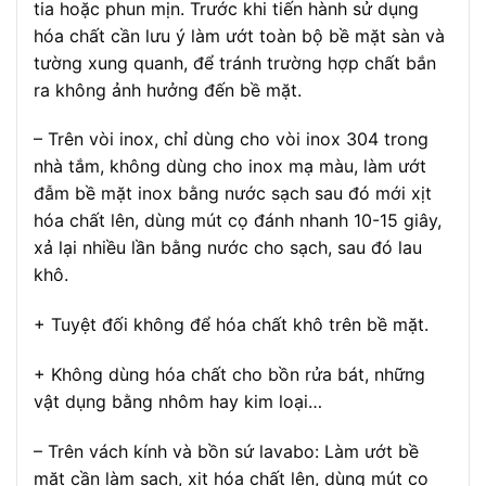
tia hoặc phun mịn. Trước khi tiến hành sử dụng
hóa chất cần lưu ý làm ướt toàn bộ bề mặt sàn và
tường xung quanh, để tránh trường hợp chất bắn
ra không ảnh hưởng đến bề mặt.
– Trên vòi inox, chỉ dùng cho vòi inox 304 trong
nhà tắm, không dùng cho inox mạ màu, làm ướt
đẫm bề mặt inox bằng nước sạch sau đó mới xịt
hóa chất lên, dùng mút cọ đánh nhanh 10-15 giây,
xả lại nhiều lần bằng nước cho sạch, sau đó lau
khô.
+ Tuyệt đối không để hóa chất khô trên bề mặt.
+ Không dùng hóa chất cho bồn rửa bát, những
vật dụng bằng nhôm hay kim loại…
– Trên vách kính và bồn sứ lavabo: Làm ướt bề
mặt cần làm sạch, xịt hóa chất lên, dùng mút cọ