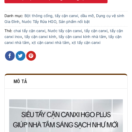
Danh mục:
Bột thông cống, tẩy cặn canxi, dầu mỡ
,
Dụng cụ vệ sinh
Gia Đình
,
Nước Tẩy Rửa HGO
,
Sản phẩm nổi bật
Thẻ:
chai tẩy cặn canxi
,
Nước tẩy cặn canxi
,
tẩy cặn canxi
,
tẩy cặn
canxi inox
,
tẩy cặn canxi kính
,
tẩy cặn canxi kính nhà tắm
,
tẩy cặn
canxi nhà tắm
,
xịt cặn canxi nhà tắm
,
xịt tẩy cặn canxi
MÔ TẢ