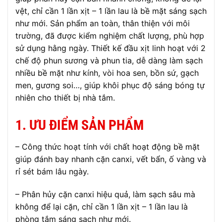
vệt, chỉ cần 1 lần xịt – 1 lần lau là bề mặt sáng sạch
như mới. Sản phẩm an toàn, thân thiện với môi
trường, đã được kiểm nghiệm chất lượng, phù hợp
sử dụng hằng ngày. Thiết kế đầu xịt linh hoạt với 2
chế độ phun sương và phun tia, dễ dàng làm sạch
nhiều bề mặt như kính, vòi hoa sen, bồn sứ, gạch
men, gương soi…, giúp khôi phục độ sáng bóng tự
nhiên cho thiết bị nhà tắm.
1. ƯU ĐIỂM SẢN PHẨM
– Công thức hoạt tính với chất hoạt động bề mặt
giúp đánh bay nhanh cặn canxi, vết bẩn, ố vàng và
rỉ sét bám lâu ngày.
– Phân hủy cặn canxi hiệu quả, làm sạch sâu mà
không để lại cặn, chỉ cần 1 lần xịt – 1 lần lau là
phòng tắm sáng sạch như mới.