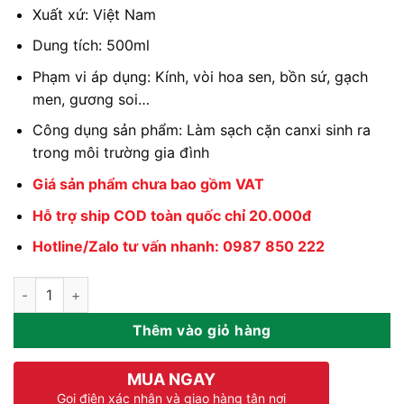
Xuất xứ: Việt Nam
Dung tích: 500ml
Phạm vi áp dụng: Kính, vòi hoa sen, bồn sứ, gạch
men, gương soi…
Công dụng sản phẩm: Làm sạch cặn canxi sinh ra
trong môi trường gia đình
Giá sản phẩm chưa bao gồm VAT
Hỗ trợ ship COD toàn quốc chỉ 20.000đ
Hotline/Zalo tư vấn nhanh: 0987 850 222
Tẩy Cặn Canxi Nhà Tắm HGO PLUS số lượng
Thêm vào giỏ hàng
MUA NGAY
Gọi điện xác nhận và giao hàng tận nơi