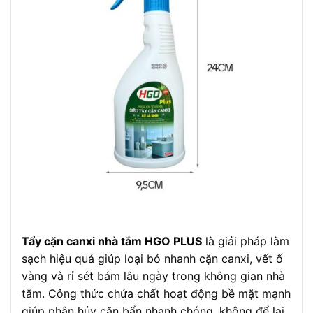
Tẩy cặn canxi nhà tắm HGO PLUS
là giải pháp làm
sạch hiệu quả giúp loại bỏ nhanh cặn canxi, vết ố
vàng và rỉ sét bám lâu ngày trong không gian nhà
tắm. Công thức chứa chất hoạt động bề mặt mạnh
giúp phân hủy cặn bẩn nhanh chóng, không để lại