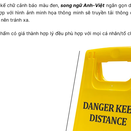
 kế chữ cảnh báo màu đen,
song ngữ Anh-Việt
ngắn gọn d
ợp với hình ảnh minh họa thông minh sẽ truyền tải thông
 nên tránh xa.
hẩm có giá thành hợp lý đều phù hợp với mọi cá nhân/tổ c