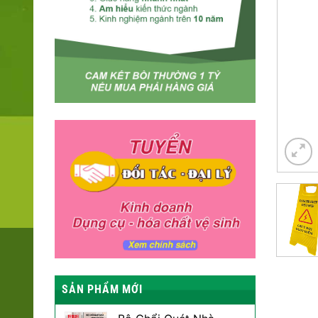
SẢN PHẨM MỚI