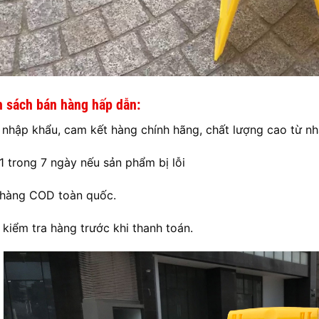
h sách bán hàng hấp dẫn:
nhập khẩu, cam kết hàng chính hãng, chất lượng cao từ nh
 1 trong 7 ngày nếu sản phẩm bị lỗi
 hàng COD toàn quốc.
kiểm tra hàng trước khi thanh toán.