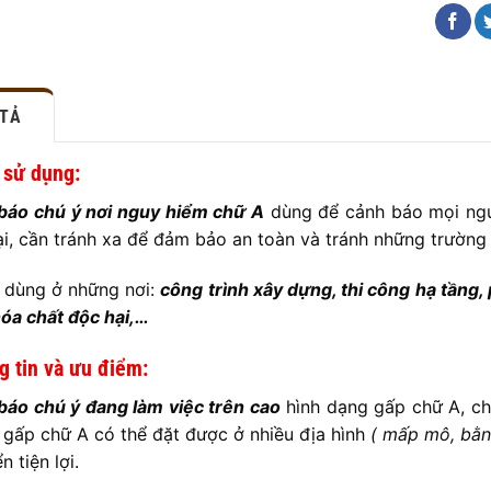
 TẢ
í sử dụng
:
báo chú ý nơi nguy hiểm chữ A
dùng để cảnh báo mọi ngườ
ại, cần tránh xa để đảm bảo an toàn và tránh những trường 
 dùng ở những nơi:
công trình xây dựng, thi công hạ tầng, 
óa chất độc hại,…
 tin và ưu điểm:
báo chú ý đang làm việc trên cao
hình dạng gấp chữ A, ch
gấp chữ A có thể đặt được ở nhiều địa hình
( mấp mô, bằng
n tiện lợi.