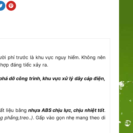
i phí trước là khu vực nguy hiểm. Không nên
hợp đáng tiếc xảy ra.
phá dỡ công trình, khu vực xử lý dây cáp điện,
ất liệu bằng
nhựa ABS chịu lực, chịu nhiệt tốt
.
 phẳng,treo..)
. Gấp vào gọn nhẹ mang theo di