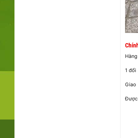
Chín
Hàng 
1 đổi
Giao
Được 