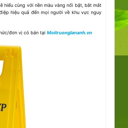
ễ hiểu cùng với nền màu vàng nổi bật, bắt mắt
 điệp hiệu quả đến mọi người về khu vực nguy
hức/đơn vị có bán tại
Moitruonglananh.vn