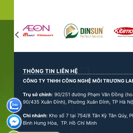
THÔNG TIN LIÊN HỆ
CÔNG TY TNHH CÔNG NGHỆ MÔI TRƯƠNG LA
Trụ sở chính
: 90/251 đường Phạm Văn Đồng (ho
90/435 Xuân Đỉnh), Phường Xuân Đỉnh, TP Hà Nộ
Chi nhánh
: Kho số 7 tại 754/8 Tân Kỳ Tân Qúy, 
Bình Hưng Hòa, TP. Hồ Chí Minh