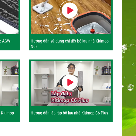
e AGW-
Hướng dẫn sử dụng chi tiết bộ lau nhà Kitimop
N08
t Kitimop
Hướng dẫn lắp ráp bộ lau nhà Kitimop C6 Plus