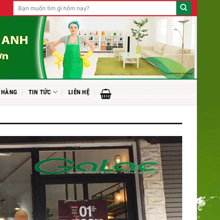
Tìm
kiếm:
 HÀNG
TIN TỨC
LIÊN HỆ