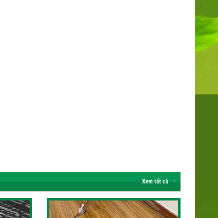
Xem tất cả