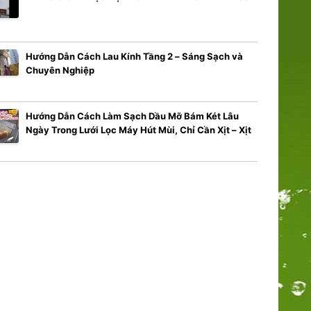
Hướng Dẫn Cách Lau Kính Tầng 2 – Sáng Sạch và
Chuyên Nghiệp
Hướng Dẫn Cách Làm Sạch Dầu Mỡ Bám Két Lâu
Ngày Trong Lưới Lọc Máy Hút Mùi, Chỉ Cần Xịt – Xịt