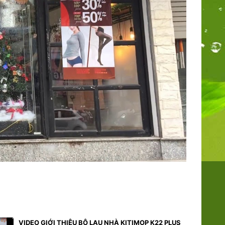
VIDEO GIỚI THIỆU BỘ LAU NHÀ KITIMOP K22 PLUS