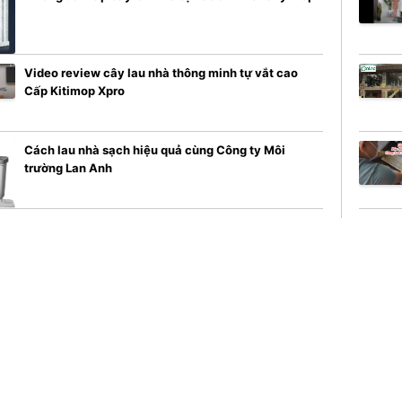
Video review cây lau nhà thông minh tự vắt cao
Cấp Kitimop Xpro
Cách lau nhà sạch hiệu quả cùng Công ty Môi
trường Lan Anh