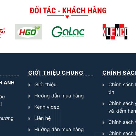
ĐỐI TÁC - KHÁCH HÀNG
GIỚI THIỆU CHUNG
CHÍNH SÁC
N ANH
Giới thiệu
Chính sách
tin
Hướng dẫn mua hàng
ặc
Chính sách 
i
Kênh video
và kiểm hà
Phường
Liên hệ
Chính sách 
Hướng dẫn mua hàng
Chính sách 