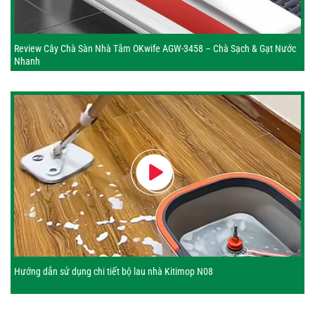
Review Cây Chà Sàn Nhà Tắm OKwife AGW-3458 – Chà Sạch & Gạt Nước
Nhanh
Hướng dẫn sử dụng chi tiết bộ lau nhà Kitimop N08