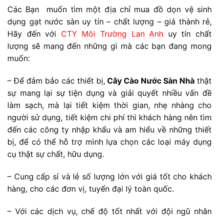
Các Bạn muốn tìm một địa chỉ mua đồ dọn vệ sinh
dụng gạt nước sàn uy tín – chất lượng – giá thành rẻ,
Hãy đến với
CTY Môi Trường Lan Anh
uy tín chất
lượng sẽ mang đến những gì mà các bạn đang mong
muốn:
– Để đảm bảo các thiết bị,
Cây Cào Nước Sàn Nhà
thật
sự mang lại sự tiện dụng và giải quyết nhiều vấn đề
làm sạch, mà lại tiết kiệm thời gian, nhẹ nhàng cho
người sử dụng, tiết kiệm chi phí thì khách hàng nên tìm
đến các công ty nhập khẩu và am hiểu về những thiết
bị, để có thể hỗ trợ mình lựa chọn các loại máy dụng
cụ thật sự chất, hữu dụng.
– Cung cấp sỉ và lẻ số lượng lớn với giá tốt cho khách
hàng, cho các đơn vị, tuyển đại lý toàn quốc.
– Với các dịch vụ, chế độ tốt nhất với đội ngũ nhân