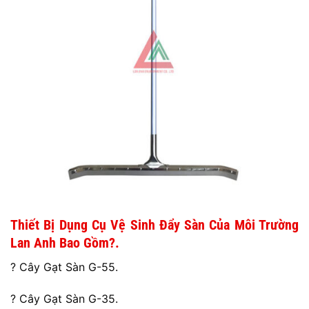
Thiết Bị Dụng Cụ Vệ Sinh Đẩy Sàn Của Môi Trường
Lan Anh Bao Gồm?.
? Cây Gạt Sàn G-55.
? Cây Gạt Sàn G-35.