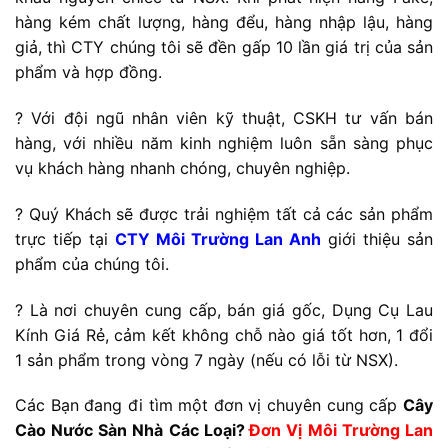
hàng kém chất lượng, hàng đểu, hàng nhập lậu, hàng
giả, thì CTY chúng tôi sẽ đền gấp 10 lần giá trị của sản
phẩm và hợp đồng.
? Với đội ngũ nhân viên kỹ thuật, CSKH tư vấn bán
hàng, với nhiều năm kinh nghiệm luôn sẵn sàng phục
vụ khách hàng nhanh chóng, chuyên nghiệp.
? Quý Khách sẽ được trải nghiệm tất cả các sản phẩm
trực tiếp tại
CTY Môi Trường Lan Anh
giới thiệu sản
phẩm của chúng tôi.
? Là nơi chuyên cung cấp, bán giá gốc, Dụng Cụ Lau
Kính Giá Rẻ, cảm kết không chỗ nào giá tốt hơn, 1 đổi
1 sản phẩm trong vòng 7 ngày (nếu có lỗi từ NSX).
Các Bạn đang đi tìm một đơn vị chuyên cung cấp
Cây
Cào Nước Sàn Nhà
Các Loại
?
Đơn Vị
Môi Trường Lan