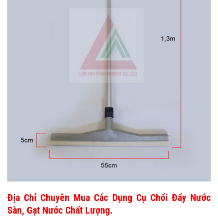
Địa Chỉ Chuyên Mua Các Dụng Cụ Chổi Đẩy Nước
Sàn, Gạt Nước Chất Lượng.