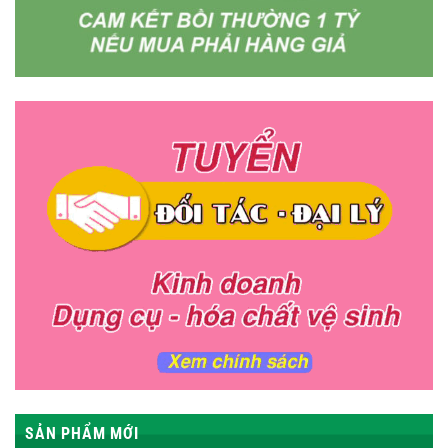
SẢN PHẨM MỚI