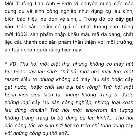
Môi Trường Lan Anh – Đơn vị chuyên cung cấp các
dụng cụ vệ sinh công nghiệp như: dụng cụ lau kính,
biển báo hiệu, xe dọn vệ sinh,… Trong đó có
cây gạt
sàn
. Các sản phẩm có giá rẻ, chất lượng cao, hàng
mới 100%, sàn phẩm nhập khẩu mẫu mã đa dạng, chất
liệu cấu thành các sản phẩm thân thiện với môi trường,
an toàn cho người dùng hiện nay.
* VD: Thử hỏi một biệt thự, nhưng không có máy hút
bụi hoặc cây lau sàn? Thử hỏi một nhà máy lớn, một
resort siêu to nhưng không có máy lau sàn hoặc cây
gạt nước, hoặc chổi lau bụi bản rộng? Thử hỏi một
bệnh viên siêu hiện tại nhưng không trang bị được
những loại cây lau sàn công nghiệp, những loại khăn
lau đúng chuẩn? Thử hỏi một showrom ấn tượng
không trang trang bị bộ dụng cụ lau kính?… Thử hỏi
các công tác vệ sinh nơi liệt kê trên chỉ toàn dùng tay
với những công cụ thô sơ?…