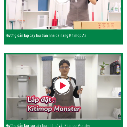
Hướng dẫn lắp cây lau trần nhà đa năng Kitimop A3
Hướng dẫn lắp ráp cây lau nhà tự vắt Kitimop Monster