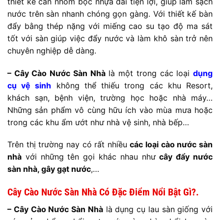
thiết kế cán nhôm bọc nhựa dài tiện lợi, giúp làm sạch
nước trên sàn nhanh chóng gọn gàng. Với thiết kế bàn
đẩy bằng thép nặng với miếng cao su tạo độ ma sát
tốt với sàn giúp việc đẩy nước và làm khô sàn trở nên
chuyên nghiệp dễ dàng.
– Cây Cào Nước Sàn Nhà
là một trong các loại
dụng
cụ vệ sinh
không thể thiếu trong các khu Resort,
khách sạn, bệnh viện, trường học hoặc nhà máy…
Những sản phẩm vô cùng hữu ích vào mùa mưa hoặc
trong các khu ẩm ướt như nhà vệ sinh, nhà bếp…
Trên thị trường nay có rất nhiều
các loại cào nước sàn
nhà
với những tên gọi khác nhau như
cây đẩy nước
sàn nhà, gây gạt nước
,…
Cây Cào Nước Sàn Nhà Có Đặc Điểm Nổi Bật Gì?.
– Cây Cào Nước Sàn Nhà
là dụng cụ lau sàn giống với