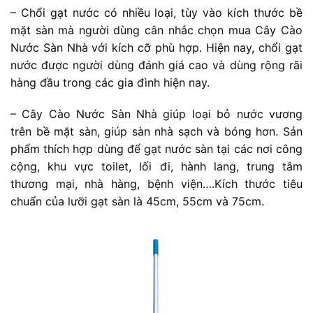
– Chổi gạt nước có nhiều loại, tùy vào kích thước bề
mặt sàn mà người dùng cân nhắc chọn mua Cây Cào
Nước Sàn Nhà với kích cỡ phù hợp. Hiện nay, chổi gạt
nước được người dùng đánh giá cao và dùng rộng rãi
hàng đầu trong các gia đình hiện nay.
– Cây Cào Nước Sàn Nhà giúp loại bỏ nước vương
trên bề mặt sàn, giúp sàn nhà sạch và bóng hơn. Sản
phẩm thích hợp dùng để gạt nước sàn tại các nơi công
cộng, khu vực toilet, lối đi, hành lang, trung tâm
thương mại, nhà hàng, bệnh viện….Kích thước tiêu
chuẩn của lưỡi gạt sàn là 45cm, 55cm và 75cm.