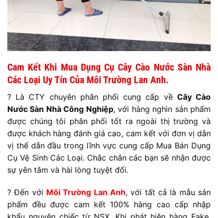
Cam Kết Khi Mua Dụng Cụ Cây Cào Nước Sàn Nhà
Các Loại
Uy Tín Của Môi Trường Lan Anh.
? Là CTY chuyên phân phối cung cấp về
Cây Cào
Nước Sàn Nhà Công Nghiệp
, với hàng nghìn sản phẩm
được chúng tôi phân phối tốt ra ngoài thị trường và
được khách hàng đánh giá cao, cam kết với đơn vị dẫn
vị thế dẫn đầu trong lĩnh vực cung cấp Mua Bán Dụng
Cụ Vệ Sinh Các Loại. Chắc chắn các bạn sẽ nhận được
sự yên tâm và hài lòng tuyệt đối.
? Đến với
Môi Trường Lan Anh
, với tất cả là mẫu sản
phẩm đều được cam kết 100% hàng cao cấp nhập
khẩu nguyên chiếc từ NSX. Khi phát hiện hàng Fake,