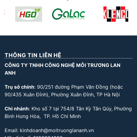
THÔNG TIN LIÊN HỆ
CÔNG TY TNHH CÔNG NGHỆ MÔI TRƯƠNG LAN
ANH
Trụ sở chính
: 90/251 đường Phạm Văn Đồng (hoặc
90/435 Xuân Đỉnh), Phường Xuân Đỉnh, TP Hà Nội
Chi nhánh
: Kho số 7 tại 754/8 Tân Kỳ Tân Qúy, Phường
Bình Hưng Hòa, TP. Hồ Chí Minh
Email: kinhdoanh@moitruonglananh.vn