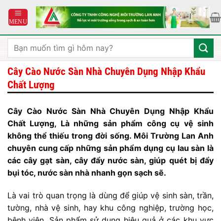
Bỏ
qua
nội
dung
Tìm
kiếm:
Cây Cào Nước Sàn Nhà Chuyên Dụng Nhập Khẩu
Chất Lượng
Cây Cào Nước Sàn Nhà Chuyên Dụng Nhập Khẩu
Chất Lượng, Là những sản phẩm công cụ vệ sinh
không thể thiếu trong đời sống. Môi Trường Lan Anh
chuyên cung cấp những sản phẩm dụng cụ lau sàn là
các cây gạt sàn, cây đẩy nước sàn, giúp quét bị đẩy
bụi tóc, nước sàn nhà nhanh gọn sạch sẽ.
Là vai trò quan trọng là dùng để giúp vệ sinh sàn, trần,
tường, nhà vệ sinh, hay khu công nghiệp, trường học,
bệnh viện. Sản phẩm sử dụng hiệu quả ở các khu vực