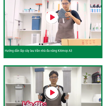
Hướng dẫn lắp cây lau trần nhà đa năng Kitimop A3