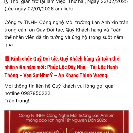
🗓️ Thời gian trở lại làm việc: Thứ hai, Ngày 23/02/2025
(tức ngày 07/01/2026 âm lịch)
Công ty TNHH Công nghệ Môi trường Lan Anh xin trân
trọng cảm ơn Quý Đối tác, Quý Khách hàng và Toàn
thể nhân viên đã tin tưởng và ủng hộ trong suốt năm
qua.
🧧 Kính chúc Quý Đối tác, Quý Khách hàng và Toàn thể
nhân viên năm mới: Phúc Lộc Đầy Nhà – Tài Lộc Hanh
Thông – Vạn Sự Như Ý – An Khang Thịnh Vượng.
Mọi thông tin liên hệ Quý khách vui lòng gọi qua
hotline 0987850222.
Trân trọng!