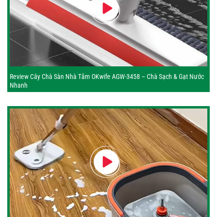
Review Cây Chà Sàn Nhà Tắm OKwife AGW-3458 – Chà Sạch & Gạt Nước
Nhanh