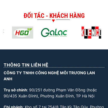
ĐỐI TÁC - KHÁCH HÀNG
THÔNG TIN LIÊN HỆ
CÔNG TY TNHH CÔNG NGHỆ MÔI TRƯƠNG LAN
ANH
Trụ sở chính
: 90/251 đường Phạm Văn Đồng (hoặc
90/435 Xuân Đỉnh), Phường Xuân Đỉnh, TP Hà Nội
Chi nhánh
: Kho số 7 tại 754/8 Tân Kỳ Tân Qúy, Phường