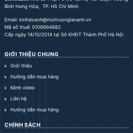
Bình Hưng Hòa, TP. Hồ Chí Minh
Email: kinhdoanh@moitruonglananh.vn
Mã số thuế: 0106664882
Cấp ngày 14/10/2014 tại Sở KHĐT Thành Phố Hà Nội
GIỚI THIỆU CHUNG
Giới thiệu
Hướng dẫn mua hàng
Kênh video
Liên hệ
Hướng dẫn mua hàng
CHÍNH SÁCH