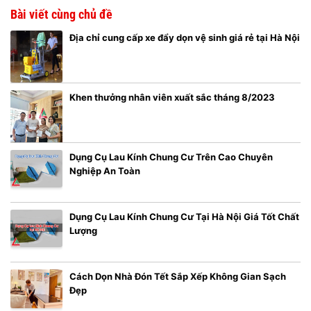
Bài viết cùng chủ đề
Địa chỉ cung cấp xe đẩy dọn vệ sinh giá rẻ tại Hà Nội
Khen thưởng nhân viên xuất sắc tháng 8/2023
Dụng Cụ Lau Kính Chung Cư Trên Cao Chuyên
Nghiệp An Toàn
Dụng Cụ Lau Kính Chung Cư Tại Hà Nội Giá Tốt Chất
Lượng
Cách Dọn Nhà Đón Tết Sắp Xếp Không Gian Sạch
Đẹp