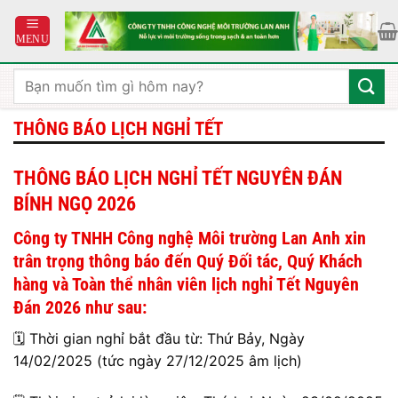
Bỏ
qua
nội
dung
Tìm
kiếm:
THÔNG BÁO LỊCH NGHỈ TẾT
THÔNG BÁO LỊCH NGHỈ TẾT NGUYÊN ĐÁN
BÍNH NGỌ 2026
Công ty TNHH Công nghệ Môi trường Lan Anh xin
trân trọng thông báo đến Quý Đối tác, Quý Khách
hàng và Toàn thể nhân viên lịch nghỉ Tết Nguyên
Đán 2026 như sau:
🗓️ Thời gian nghỉ bắt đầu từ: Thứ Bảy, Ngày
14/02/2025 (tức ngày 27/12/2025 âm lịch)