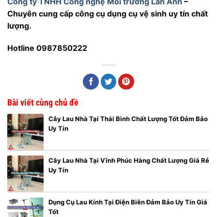
Công ty TNHH Công nghệ Môi trường Lan Anh
–
Chuyên cung cấp công cụ dụng cụ vệ sinh uy tín chất
lượng.
Hotline 0987850222
Bài viết cùng chủ đề
Cây Lau Nhà Tại Thái Bình Chất Lượng Tốt Đảm Bảo
Uy Tín
Cây Lau Nhà Tại Vĩnh Phúc Hàng Chất Lượng Giá Rẻ
Uy Tín
Dụng Cụ Lau Kính Tại Điện Biên Đảm Bảo Uy Tín Giá
Tốt