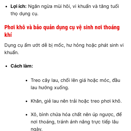
Lợi ích:
Ngăn ngừa mùi hôi, vi khuẩn và tăng tuổi
thọ dụng cụ.
Phơi khô và bảo quản dụng cụ vệ sinh nơi thoáng
khí
Dụng cụ ẩm ướt dễ bị mốc, hư hỏng hoặc phát sinh vi
khuẩn.
Cách làm:
Treo cây lau, chổi lên giá hoặc móc, đầu
lau hướng xuống.
Khăn, giẻ lau nên trải hoặc treo phơi khô.
Xô, bình chứa hóa chất nên úp ngược, để
nơi thoáng, tránh ánh nắng trực tiếp lâu
ngày.