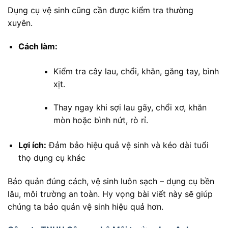
Dụng cụ vệ sinh cũng cần được kiểm tra thường
xuyên.
Cách làm:
Kiểm tra cây lau, chổi, khăn, găng tay, bình
xịt.
Thay ngay khi sợi lau gãy, chổi xơ, khăn
mòn hoặc bình nứt, rò rỉ.
Lợi ích:
Đảm bảo hiệu quả vệ sinh và kéo dài tuổi
thọ dụng cụ khác
Bảo quản đúng cách, vệ sinh luôn sạch – dụng cụ bền
lâu, môi trường an toàn. Hy vọng bài viết này sẽ giúp
chúng ta bảo quản vệ sinh hiệu quả hơn.