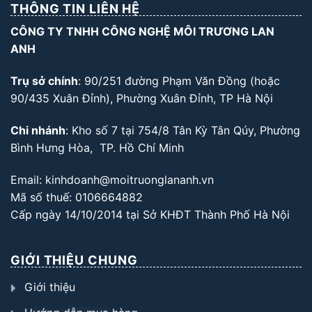
THÔNG TIN LIÊN HỆ
CÔNG TY TNHH CÔNG NGHỆ MÔI TRƯƠNG LAN
ANH
Trụ sở chính
: 90/251 đường Phạm Văn Đồng (hoặc
90/435 Xuân Đỉnh), Phường Xuân Đỉnh, TP Hà Nội
Chi nhánh
: Kho số 7 tại 754/8 Tân Kỳ Tân Qúy, Phường
Bình Hưng Hòa, TP. Hồ Chí Minh
Email: kinhdoanh@moitruonglananh.vn
Mã số thuế: 0106664882
Cấp ngày 14/10/2014 tại Sở KHĐT Thành Phố Hà Nội
GIỚI THIỆU CHUNG
Giới thiệu