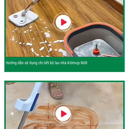
Hướng dẫn sử dụng chi tiết bộ lau nhà Kitimop N08