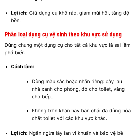
Lợi ích:
Giữ dụng cụ khô ráo, giảm mùi hôi, tăng độ
bền.
Phân loại dụng cụ vệ sinh theo khu vực sử dụng
Dùng chung một dụng cụ cho tất cả khu vực là sai lầm
phổ biến.
Cách làm:
Dùng màu sắc hoặc nhãn riêng: cây lau
nhà xanh cho phòng, đỏ cho toilet, vàng
cho bếp…
Không trộn khăn hay bàn chải đã dùng hóa
chất toilet với các khu vực khác.
Lợi ích:
Ngăn ngừa lây lan vi khuẩn và bảo vệ bề