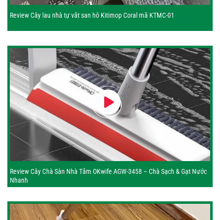
Review Cây lau nhà tự vắt san hô Kitimop Coral mã KTMC-01
Review Cây Chà Sàn Nhà Tắm OKwife AGW-3458 – Chà Sạch & Gạt Nước
Nhanh