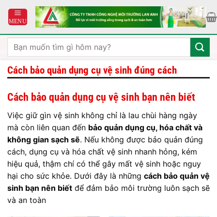
Bỏ
qua
nội
dung
Tìm
kiếm:
Cách bảo quản dụng cụ vệ sinh đúng cách
Cách bảo quản dụng cụ vệ sinh bạn nên biết
Việc giữ gìn vệ sinh không chỉ là lau chùi hàng ngày
mà còn liên quan đến
bảo quản dụng cụ, hóa chất và
không gian sạch sẽ
. Nếu không được bảo quản đúng
cách, dụng cụ và hóa chất vệ sinh nhanh hỏng, kém
hiệu quả, thậm chí có thể gây mất vệ sinh hoặc nguy
hại cho sức khỏe. Dưới đây là những
cách bảo quản vệ
sinh bạn nên biết
để đảm bảo môi trường luôn sạch sẽ
và an toàn