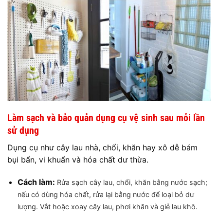
Làm sạch và bảo quản dụng cụ vệ sinh sau mỗi lần
sử dụng
Dụng cụ như cây lau nhà, chổi, khăn hay xô dễ bám
bụi bẩn, vi khuẩn và hóa chất dư thừa.
Cách làm:
Rửa sạch cây lau, chổi, khăn bằng nước sạch;
nếu có dùng hóa chất, rửa lại bằng nước để loại bỏ dư
lượng.
Vắt hoặc xoay cây lau, phơi khăn và giẻ lau khô.