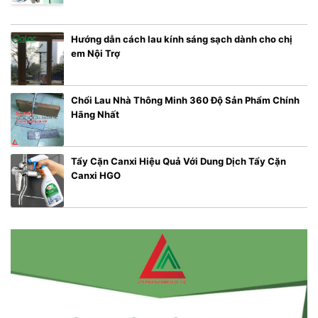
Hướng dẫn cách lau kính sáng sạch dành cho chị
em Nội Trợ
Chổi Lau Nhà Thông Minh 360 Độ Sản Phẩm Chính
Hãng Nhất
Tẩy Cặn Canxi Hiệu Quả Với Dung Dịch Tẩy Cặn
Canxi HGO