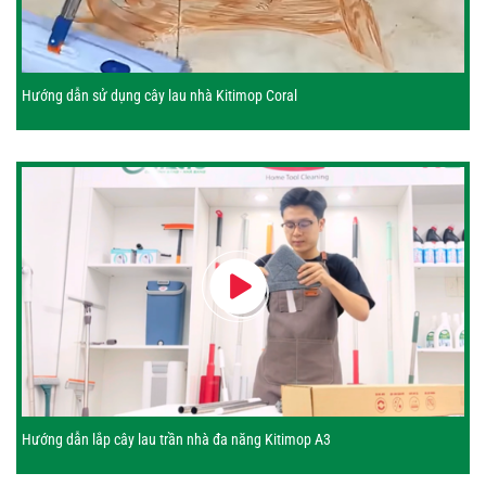
Hướng dẫn sử dụng cây lau nhà Kitimop Coral
Hướng dẫn lắp cây lau trần nhà đa năng Kitimop A3