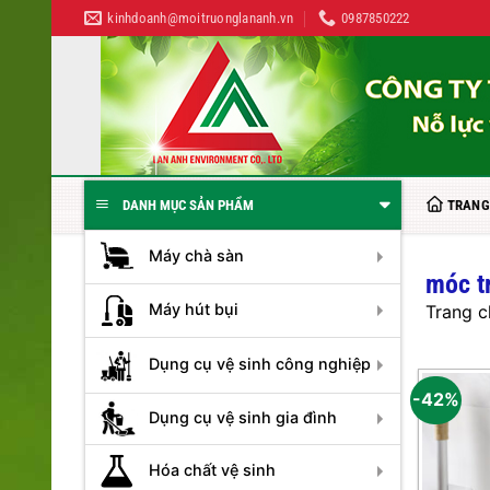
Bỏ
kinhdoanh@moitruonglananh.vn
0987850222
qua
nội
dung
TRANG
DANH MỤC SẢN PHẨM
Máy chà sàn
móc t
Máy hút bụi
Trang c
Dụng cụ vệ sinh công nghiệp
-42%
Dụng cụ vệ sinh gia đình
Hóa chất vệ sinh