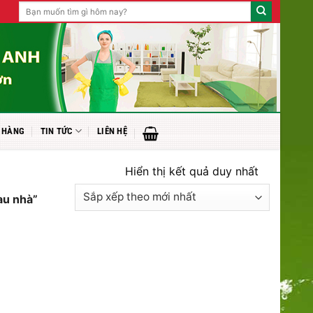
Tìm
kiếm:
 HÀNG
TIN TỨC
LIÊN HỆ
Hiển thị kết quả duy nhất
au nhà”