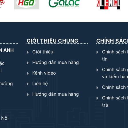
GIỚI THIỆU CHUNG
CHÍNH SÁC
N ANH
Giới thiệu
Chính sách
tin
Hướng dẫn mua hàng
ặc
Chính sách 
i
Kênh video
và kiểm hà
Phường
Liên hệ
Chính sách 
Hướng dẫn mua hàng
Chính sách 
trả
 Nội