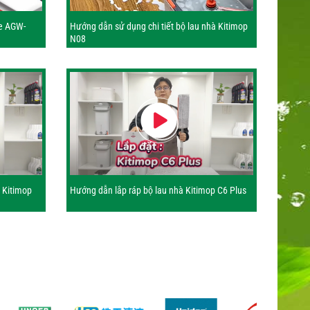
e AGW-
Hướng dẫn sử dụng chi tiết bộ lau nhà Kitimop
N08
t Kitimop
Hướng dẫn lắp ráp bộ lau nhà Kitimop C6 Plus