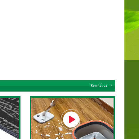
Xem tất cả