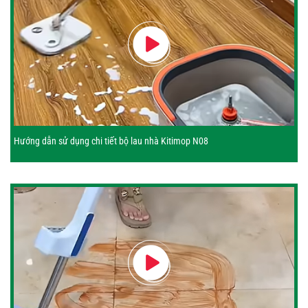
Hướng dẫn sử dụng chi tiết bộ lau nhà Kitimop N08