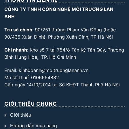
CÔNG TY TNHH CÔNG NGHỆ MÔI TRƯƠNG LAN
ANH
Trụ sở chính
: 90/251 đường Phạm Văn Đồng (hoặc
90/435 Xuân Đỉnh), Phường Xuân Đỉnh, TP Hà Nội
Chi nhánh
: Kho số 7 tại 754/8 Tân Kỳ Tân Qúy, Phường
Bình Hưng Hòa, TP. Hồ Chí Minh
Email: kinhdoanh@moitruonglananh.vn
Mã số thuế: 0106664882
Cấp ngày 14/10/2014 tại Sở KHĐT Thành Phố Hà Nội
GIỚI THIỆU CHUNG
Giới thiệu
Hướng dẫn mua hàng