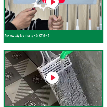
Review cây lau nhà tự vắt KTM-45