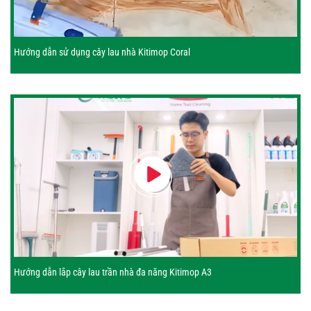
Hướng dẫn sử dụng cây lau nhà Kitimop Coral
Hướng dẫn lắp cây lau trần nhà đa năng Kitimop A3