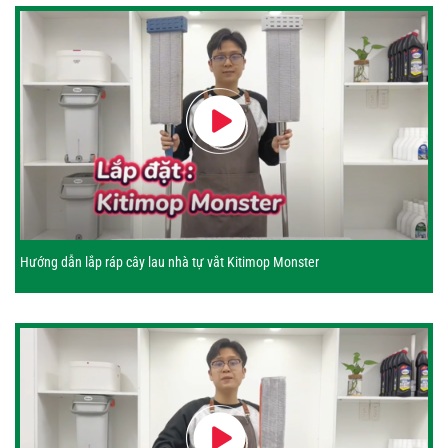
Hướng dẫn lắp ráp cây lau nhà tự vắt Kitimop Monster