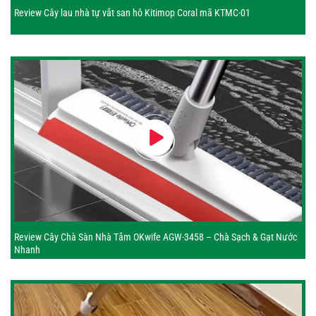
Review Cây lau nhà tự vắt san hô Kitimop Coral mã KTMC-01
Review Cây Chà Sàn Nhà Tắm OKwife AGW-3458 – Chà Sạch & Gạt Nước
Nhanh