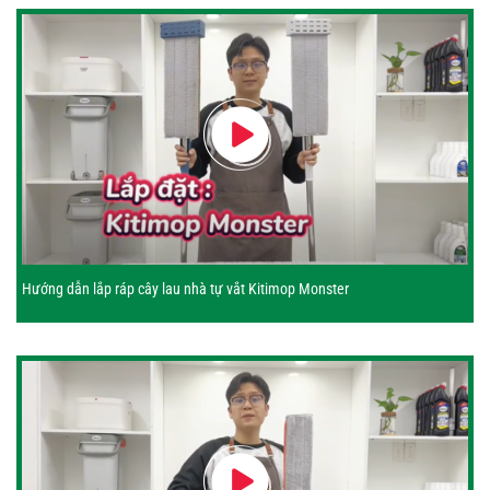
Hướng dẫn lắp ráp cây lau nhà tự vắt Kitimop Monster