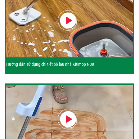
Hướng dẫn sử dụng chi tiết bộ lau nhà Kitimop N08