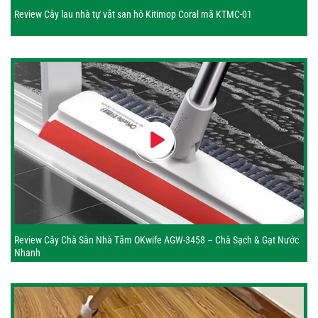
Review Cây lau nhà tự vắt san hô Kitimop Coral mã KTMC-01
Review Cây Chà Sàn Nhà Tắm OKwife AGW-3458 – Chà Sạch & Gạt Nước
Nhanh