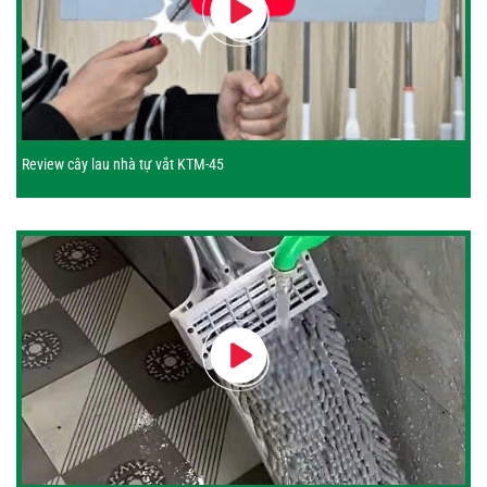
Review cây lau nhà tự vắt KTM-45