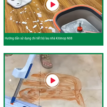
Hướng dẫn sử dụng chi tiết bộ lau nhà Kitimop N08