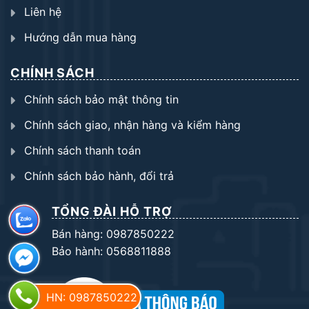
Liên hệ
Hướng dẫn mua hàng
CHÍNH SÁCH
Chính sách bảo mật thông tin
Chính sách giao, nhận hàng và kiểm hàng
Chính sách thanh toán
Chính sách bảo hành, đổi trả
TỔNG ĐÀI HỖ TRỢ
Bán hàng: 0987850222
Bảo hành: 0568811888
HN: 0987850222