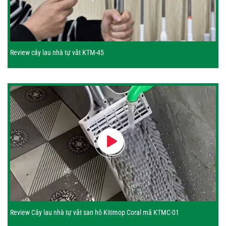
Review cây lau nhà tự vắt KTM-45
Review Cây lau nhà tự vắt san hô Kitimop Coral mã KTMC-01