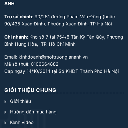
ANH
Trụ sở chính
: 90/251 đường Phạm Văn Đồng (hoặc
90/435 Xuân Đỉnh), Phường Xuân Đỉnh, TP Hà Nội
Chi nhánh
: Kho số 7 tại 754/8 Tân Kỳ Tân Qúy, Phường
Bình Hưng Hòa, TP. Hồ Chí Minh
Email: kinhdoanh@moitruonglananh.vn
Mã số thuế: 0106664882
Cấp ngày 14/10/2014 tại Sở KHĐT Thành Phố Hà Nội
GIỚI THIỆU CHUNG
Giới thiệu
Hướng dẫn mua hàng
Kênh video