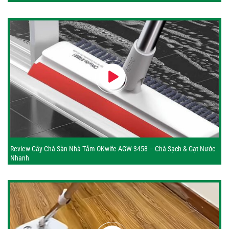
Review Cây Chà Sàn Nhà Tắm OKwife AGW-3458 – Chà Sạch & Gạt Nước
Nhanh