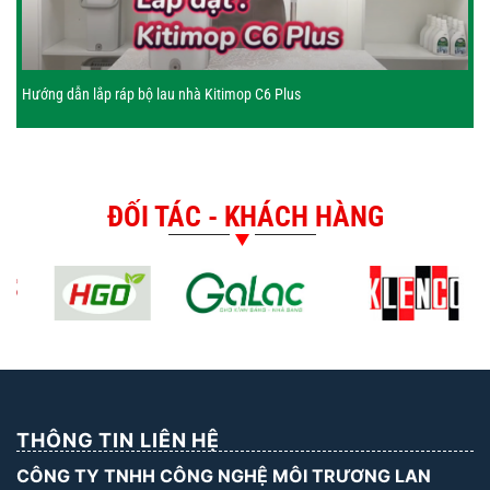
Hướng dẫn lắp ráp bộ lau nhà Kitimop C6 Plus
ĐỐI TÁC - KHÁCH HÀNG
THÔNG TIN LIÊN HỆ
CÔNG TY TNHH CÔNG NGHỆ MÔI TRƯƠNG LAN