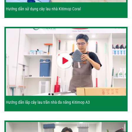
Hướng dẫn sử dụng cây lau nhà Kitimop Coral
Hướng dẫn lắp cây lau trần nhà đa năng Kitimop A3