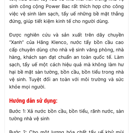
sinh công cộng Power Bac rất thích hợp cho công
việc vệ sinh làm sạch, tẩy uế những bề mặt thẳng
đứng, giúp tiết kiệm kinh tế cho người dùng.
Được nghiên cứu và sản xuất trên dây chuyền
“Xanh” của Hãng Klenco, nước tẩy bồn cầu cao
cấp chuyên dùng cho nhà vệ sinh văng phòng, nhà
hàng, khách sạn đạt chuẩn an toàn quốc tế. Làm
sạch, tẩy uế một cách hiệu quả mà không làm hư
hại bề mặt sàn tường, bồn cầu, bồn tiểu trong nhà
vệ sinh. Tuyệt đối an toàn với môi trường và sức
khỏe mọi người.
Hướng dẫn sử dụng:
Bước 1: Xả nước bồn cầu, bồn tiểu, rãnh nước, sàn
tường nhà vệ sinh
Bước 2: Cho một lượng hóa chất tẩy uế khử mùi