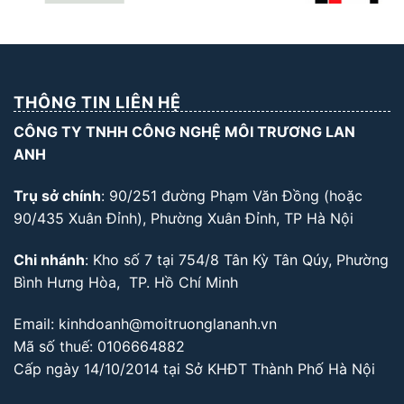
THÔNG TIN LIÊN HỆ
CÔNG TY TNHH CÔNG NGHỆ MÔI TRƯƠNG LAN
ANH
Trụ sở chính
: 90/251 đường Phạm Văn Đồng (hoặc
90/435 Xuân Đỉnh), Phường Xuân Đỉnh, TP Hà Nội
Chi nhánh
: Kho số 7 tại 754/8 Tân Kỳ Tân Qúy, Phường
Bình Hưng Hòa, TP. Hồ Chí Minh
Email: kinhdoanh@moitruonglananh.vn
Mã số thuế: 0106664882
Cấp ngày 14/10/2014 tại Sở KHĐT Thành Phố Hà Nội