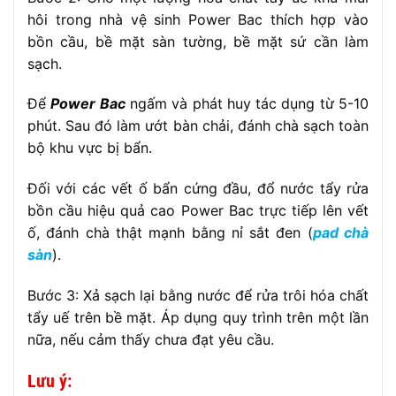
hôi trong nhà vệ sinh Power Bac thích hợp vào
bồn cầu, bề mặt sàn tường, bề mặt sứ cần làm
sạch.
Để
Power Bac
ngấm và phát huy tác dụng từ 5-10
phút. Sau đó làm ướt bàn chải, đánh chà sạch toàn
bộ khu vực bị bẩn.
Đối với các vết ố bẩn cứng đầu, đổ nước tẩy rửa
bồn cầu hiệu quả cao Power Bac trực tiếp lên vết
ố, đánh chà thật mạnh bằng nỉ sắt đen (
pad chà
sàn
).
Bước 3: Xả sạch lại bằng nước để rửa trôi hóa chất
tẩy uế trên bề mặt. Áp dụng quy trình trên một lần
nữa, nếu cảm thấy chưa đạt yêu cầu.
Lưu ý: