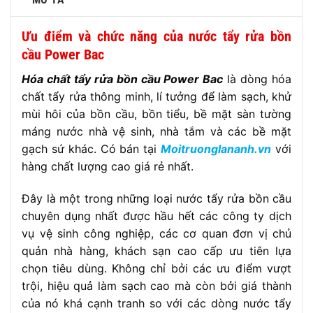
Ưu điểm và chức năng của nước tẩy rửa bồn
cầu Power Bac
Hóa chất tẩy rửa bồn cầu Power Bac
là dòng hóa
chất tẩy rửa thông minh, lí tưởng để làm sạch, khử
mùi hôi của bồn cầu, bồn tiểu, bề mặt sàn tường
máng nước nhà vệ sinh, nhà tắm và các bề mặt
gạch sứ khác. Có bán tại
Moitruonglananh.vn
với
hàng chất lượng cao giá rẻ nhất.
Đây là một trong những loại nước tẩy rửa bồn cầu
chuyên dụng nhất được hầu hết các công ty dịch
vụ vệ sinh công nghiệp, các cơ quan đơn vị chủ
quản nhà hàng, khách sạn cao cấp ưu tiên lựa
chọn tiêu dùng. Không chỉ bởi các ưu điểm vượt
trội, hiệu quả làm sạch cao mà còn bởi giá thành
của nó khá cạnh tranh so với các dòng nước tẩy