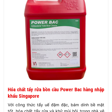
Hóa chất tẩy rửa bồn cầu Power Bac hàng nhập
khẩu Singapore
Với công thức tẩy uế đậm đặc, bám dính bề mặt
tốt, hóa chất tẩy rửa và khử mùi hôi trong nhà vệ