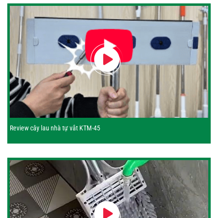
Review cây lau nhà tự vắt KTM-45