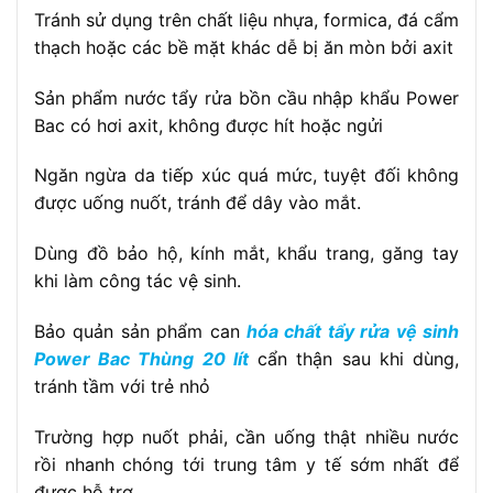
Tránh sử dụng trên chất liệu nhựa, formica, đá cẩm
thạch hoặc các bề mặt khác dễ bị ăn mòn bởi axit
Sản phẩm nước tẩy rửa bồn cầu nhập khẩu Power
Bac có hơi axit, không được hít hoặc ngửi
Ngăn ngừa da tiếp xúc quá mức, tuyệt đối không
được uống nuốt, tránh để dây vào mắt.
Dùng đồ bảo hộ, kính mắt, khẩu trang, găng tay
khi làm công tác vệ sinh.
Bảo quản sản phẩm can
hóa chất tẩy rửa vệ sinh
Power Bac Thùng 20 lít
cẩn thận sau khi dùng,
tránh tầm với trẻ nhỏ
Trường hợp nuốt phải, cần uống thật nhiều nước
rồi nhanh chóng tới trung tâm y tế sớm nhất để
được hỗ trợ