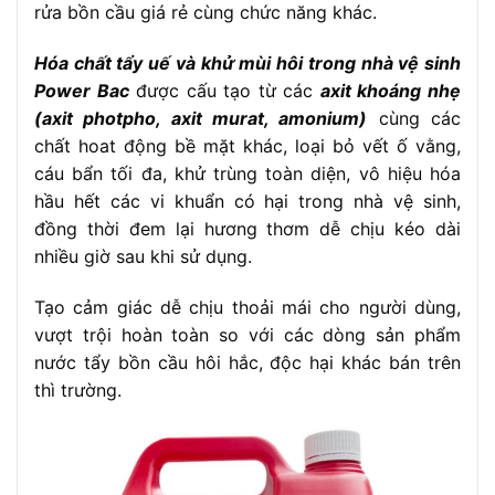
rửa bồn cầu giá rẻ cùng chức năng khác.
Hóa chất tẩy uế và khử mùi hôi trong nhà vệ sinh
Power Bac
được cấu tạo từ các
axit khoáng nhẹ
(axit photpho, axit murat, amonium)
cùng các
chất hoat động bề mặt khác, loại bỏ vết ố vằng,
cáu bẩn tối đa, khử trùng toàn diện, vô hiệu hóa
hầu hết các vi khuẩn có hại trong nhà vệ sinh,
đồng thời đem lại hương thơm dễ chịu kéo dài
nhiều giờ sau khi sử dụng.
Tạo cảm giác dễ chịu thoải mái cho người dùng,
vượt trội hoàn toàn so với các dòng sản phẩm
nước tẩy bồn cầu hôi hắc, độc hại khác bán trên
thì trường.