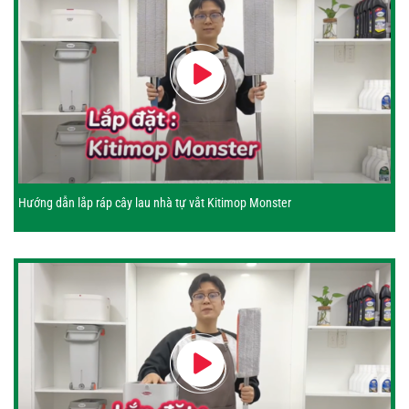
Hướng dẫn lắp ráp cây lau nhà tự vắt Kitimop Monster