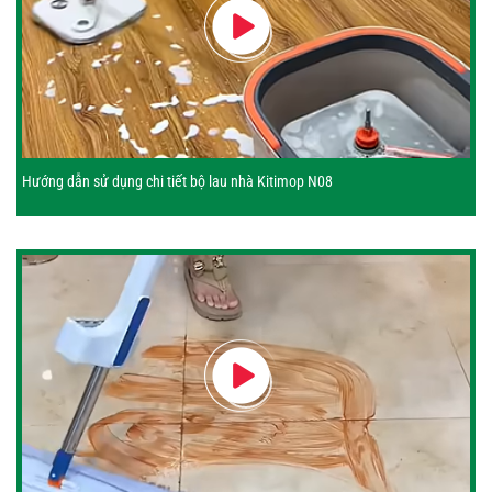
Hướng dẫn sử dụng chi tiết bộ lau nhà Kitimop N08