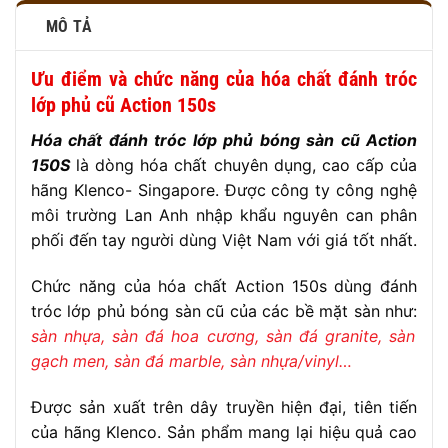
MÔ TẢ
Ưu điểm và chức năng của hóa chất đánh tróc
lớp phủ cũ Action 150s
Hóa chất đánh tróc lớp phủ bóng sàn cũ Action
150S
là dòng hóa chất chuyên dụng, cao cấp của
hãng Klenco- Singapore. Được công ty công nghệ
môi trường Lan Anh nhập khẩu nguyên can phân
phối đến tay người dùng Việt Nam với giá tốt nhất.
Chức năng của hóa chất Action 150s dùng đánh
tróc lớp phủ bóng sàn cũ của các bề mặt sàn như:
sàn nhựa, sàn đá hoa cương, sàn đá granite, sàn
gạch men, sàn đá marble, sàn nhựa/vinyl…
Được sản xuất trên dây truyền hiện đại, tiên tiến
của hãng Klenco. Sản phẩm mang lại hiệu quả cao