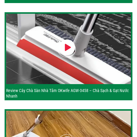
Review Cây Chà Sàn Nhà Tắm OKwife AGW-3458 – Chà Sạch & Gạt Nước
Nhanh