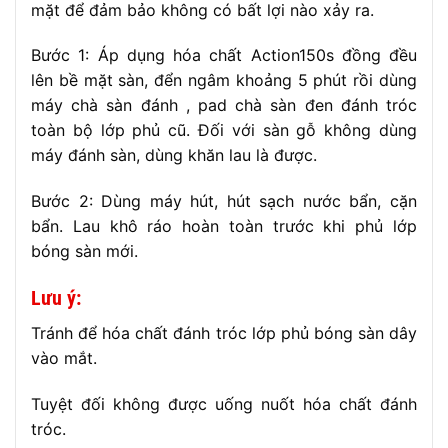
mặt để đảm bảo không có bất lợi nào xảy ra.
Bước 1: Áp dụng hóa chất Action150s đồng đều
lên bề mặt sàn, đển ngâm khoảng 5 phút rồi dùng
máy chà sàn đánh , pad chà sàn đen đánh tróc
toàn bộ lớp phủ cũ. Đối với sàn gỗ không dùng
máy đánh sàn, dùng khăn lau là được.
Bước 2: Dùng máy hút, hút sạch nước bẩn, cặn
bẩn. Lau khô ráo hoàn toàn trước khi phủ lớp
bóng sàn mới.
Lưu ý:
Tránh để hóa chất đánh tróc lớp phủ bóng sàn dây
vào mắt.
Tuyệt đối không được uống nuốt hóa chất đánh
tróc.