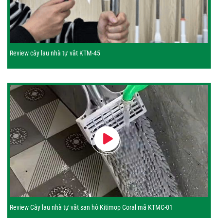
Review cây lau nhà tự vắt KTM-45
Review Cây lau nhà tự vắt san hô Kitimop Coral mã KTMC-01