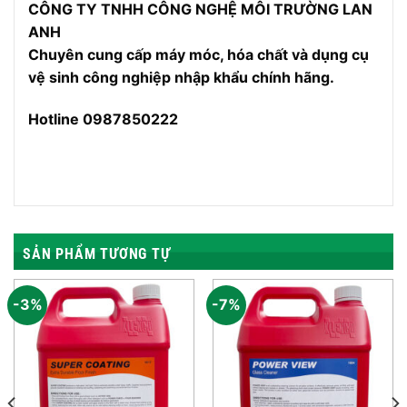
CÔNG TY TNHH CÔNG NGHỆ MÔI TRƯỜNG LAN
ANH
Chuyên cung cấp máy móc, hóa chất và dụng cụ
vệ sinh công nghiệp nhập khẩu chính hãng.
Hotline 0987850222
SẢN PHẨM TƯƠNG TỰ
-3%
-7%