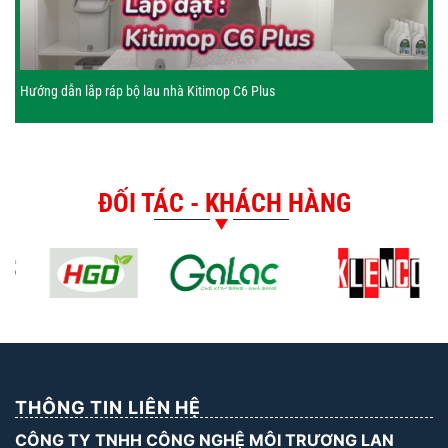
Hướng dẫn lắp ráp bộ lau nhà Kitimop C6 Plus
ĐỐI TÁC - KHÁCH HÀNG
THÔNG TIN LIÊN HỆ
CÔNG TY TNHH CÔNG NGHỆ MÔI TRƯƠNG LAN