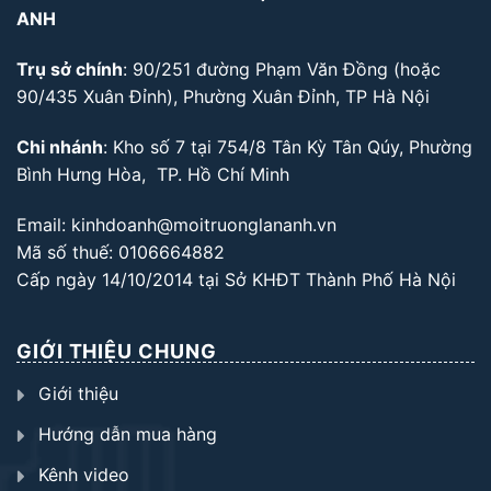
ANH
Trụ sở chính
: 90/251 đường Phạm Văn Đồng (hoặc
90/435 Xuân Đỉnh), Phường Xuân Đỉnh, TP Hà Nội
Chi nhánh
: Kho số 7 tại 754/8 Tân Kỳ Tân Qúy, Phường
Bình Hưng Hòa, TP. Hồ Chí Minh
Email: kinhdoanh@moitruonglananh.vn
Mã số thuế: 0106664882
Cấp ngày 14/10/2014 tại Sở KHĐT Thành Phố Hà Nội
GIỚI THIỆU CHUNG
Giới thiệu
Hướng dẫn mua hàng
Kênh video