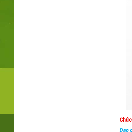
Chức
Dao c