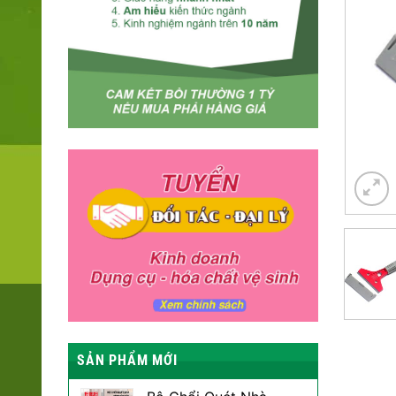
SẢN PHẨM MỚI