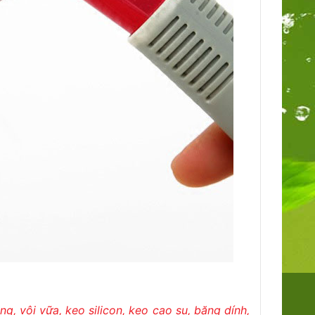
ng, vôi vữa, keo silicon, kẹo cao su, băng dính,