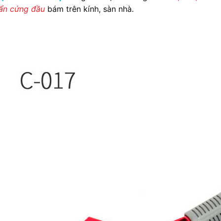
ẩn cứng đầu
bám trên kính, sàn nhà.