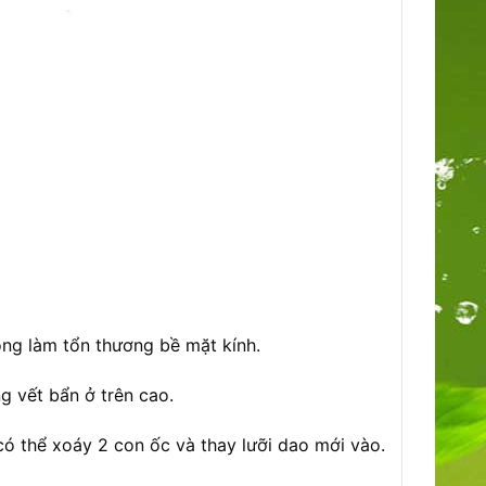
ông làm tổn thương bề mặt kính.
g vết bẩn ở trên cao.
có thể xoáy 2 con ốc và thay lưỡi dao mới vào.