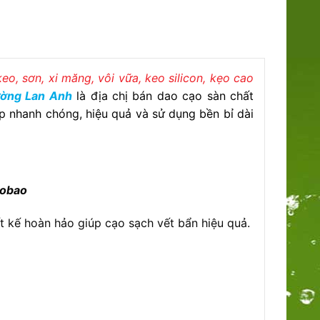
keo, sơn, xi măng, vôi vữa, keo silicon, kẹo cao
ường Lan Anh
là địa chị bán dao cạo sàn chất
áp nhanh chóng, hiệu quả và sử dụng bền bỉ dài
obao
iết kế hoàn hảo giúp cạo sạch vết bẩn hiệu quả.