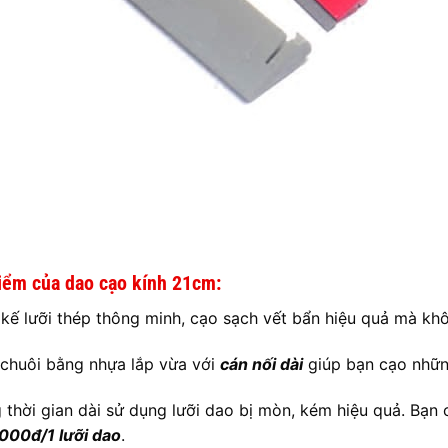
iểm của dao cạo kính 21cm:
 kế lưỡi thép thông minh, cạo sạch vết bẩn hiệu quả mà kh
chuôi bằng nhựa lắp vừa với
cán nối dài
giúp bạn cạo nhữn
 thời gian dài sử dụng lưỡi dao bị mòn, kém hiệu quả. Bạn 
000đ/1 lưỡi dao
.