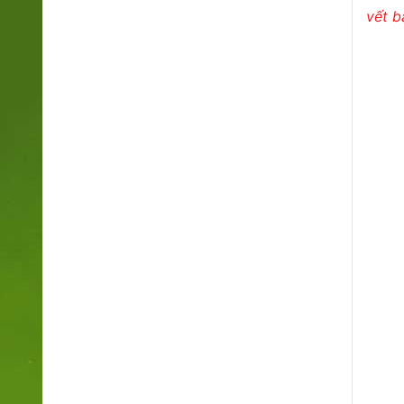
vết b