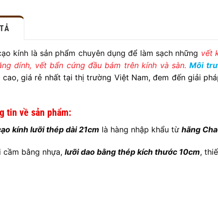
 TẢ
ạo kính là sản phẩm chuyên dụng để làm sạch những
vết 
ăng dính, vết bẩn cứng đầu bám trên kính và sàn.
Môi tr
 cao, giá rẻ nhất tại thị trường Việt Nam, đem đến giải ph
g tin về sản phẩm:
ạo kính lưỡi thép dài 21cm
là hàng nhập khẩu từ
hãng Cha
i cầm bằng nhựa,
lưỡi dao bằng thép kích thước 10cm
, th