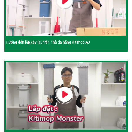
Hướng dẫn lắp cây lau trần nhà đa năng Kitimop A3