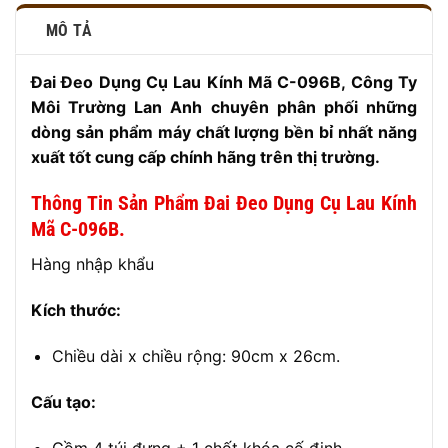
MÔ TẢ
Đai Đeo Dụng Cụ Lau Kính Mã C-096B, Công Ty
Môi Trường Lan Anh chuyên phân phối những
dòng sản phẩm máy
chất lượng bền bỉ nhất năng
xuất tốt cung cấp chính hãng trên thị trường.
Thông Tin Sản Phẩm Đai Đeo Dụng Cụ Lau Kính
Mã C-096B.
Hàng nhập khẩu
Kích thước:
Chiều dài x chiều rộng: 90cm x 26cm.
Cấu tạo:
Gồm 4 túi đựng + 1 chốt khóa cố định.