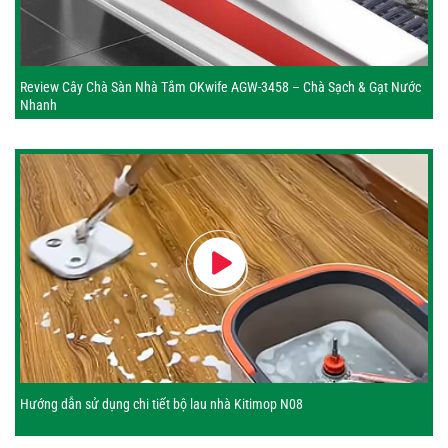
Review Cây Chà Sàn Nhà Tắm OKwife AGW-3458 – Chà Sạch & Gạt Nước
Nhanh
Hướng dẫn sử dụng chi tiết bộ lau nhà Kitimop N08