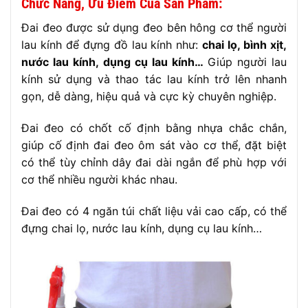
Chức Năng, Ưu Điểm Của Sản Phẩm:
Đai đeo được sử dụng đeo bên hông cơ thể người
lau kính để đựng đồ lau kính như:
chai lọ, bình xịt,
nước lau kính, dụng cụ lau kính…
Giúp người lau
kính sử dụng và thao tác lau kính trở lên nhanh
gọn, dễ dàng, hiệu quả và cực kỳ chuyên nghiệp.
Đai đeo có chốt cố định bằng nhựa chắc chắn,
giúp cố định đai đeo ôm sát vào cơ thể, đặt biệt
có thể tùy chỉnh dây đai dài ngắn để phù hợp với
cơ thể nhiều người khác nhau.
Đai đeo có 4 ngăn túi chất liệu vải cao cấp, có thể
đựng chai lọ, nước lau kính, dụng cụ lau kính…