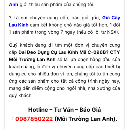
Anh
giới thiệu sản phẩm của chúng tôi.
? Là nơi chuyên cung cấp, bán giá gốc,
Giá Cây
Lau Kính
cảm kết không chỗ nào giá tốt hơn, 1 đổi
1 sản phẩm trong vòng 7 ngày (nếu có lỗi từ NSX).
Quý khách đang đi tìm một đơn vị chuyên cung
cấp
Đai Đeo Dụng Cụ Lau Kính Mã C-096B? CTY
Môi Trường Lan Anh
sẽ là lựa chọn hàng đầu của
khách hàng, là đơn vị chuyên cung cấp các thiết bị
dụng cụ cho nhiều đơn vị lớn, chúng tôi tự tin cung
ứng các sản phẩm cho tất cả công trình ngày nay,
mang đến điểm cộng cho ngôi nhà, nhà xưởng của
quý khách.
Hotline – Tư Vấn – Báo Giá
:
0987850222
(Môi Trường Lan Anh).