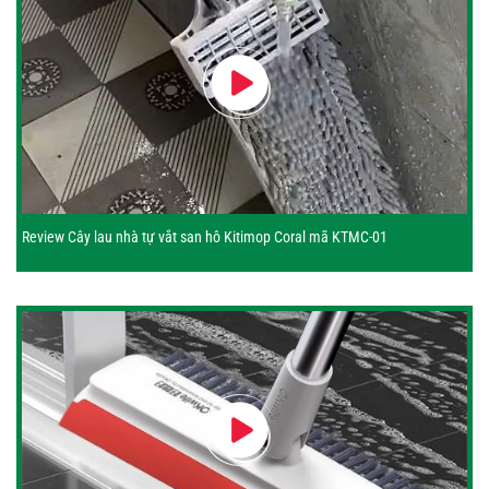
Review Cây lau nhà tự vắt san hô Kitimop Coral mã KTMC-01