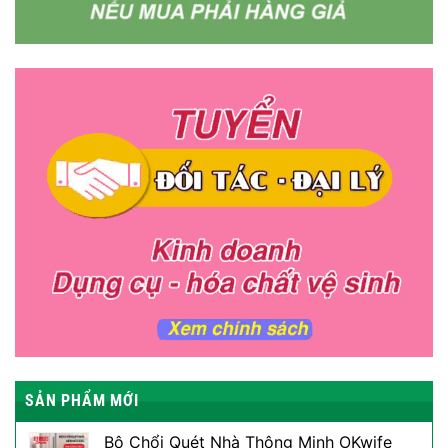
SẢN PHẨM MỚI
Bộ Chổi Quét Nhà Thông Minh OKwife