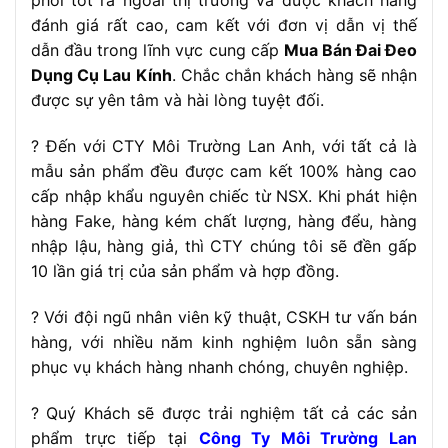
phối tốt ra ngoài thị trường và được khách hàng
đánh giá rất cao, cam kết với đơn vị dẫn vị thế
dẫn đầu trong lĩnh vực cung cấp
Mua Bán Đai Đeo
Dụng Cụ Lau Kính
. Chắc chắn khách hàng sẽ nhận
được sự yên tâm và hài lòng tuyệt đối.
? Đến với CTY Môi Trường Lan Anh, với tất cả là
mẫu sản phẩm đều được cam kết 100% hàng cao
cấp nhập khẩu nguyên chiếc từ NSX. Khi phát hiện
hàng Fake, hàng kém chất lượng, hàng đểu, hàng
nhập lậu, hàng giả, thì CTY chúng tôi sẽ đền gấp
10 lần giá trị của sản phẩm và hợp đồng.
? Với đội ngũ nhân viên kỹ thuật, CSKH tư vấn bán
hàng, với nhiều năm kinh nghiệm luôn sẵn sàng
phục vụ khách hàng nhanh chóng, chuyên nghiệp.
? Quý Khách sẽ được trải nghiệm tất cả các sản
phẩm trực tiếp tại
Công Ty Môi Trường Lan