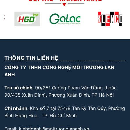
THÔNG TIN LIÊN HỆ
CÔNG TY TNHH CÔNG NGHỆ MÔI TRƯƠNG LAN
ANH
Trụ sở chính
: 90/251 đường Phạm Văn Đồng (hoặc
90/435 Xuân Đỉnh), Phường Xuân Đỉnh, TP Hà Nội
Chi nhánh
: Kho số 7 tại 754/8 Tân Kỳ Tân Qúy, Phường
Bình Hưng Hòa, TP. Hồ Chí Minh
Email: kinhdoanh@moitruonglananh.vn