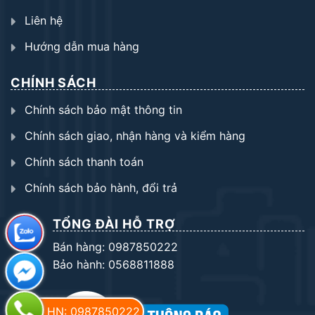
Liên hệ
Hướng dẫn mua hàng
CHÍNH SÁCH
Chính sách bảo mật thông tin
Chính sách giao, nhận hàng và kiểm hàng
Chính sách thanh toán
Chính sách bảo hành, đổi trả
TỔNG ĐÀI HỖ TRỢ
Bán hàng: 0987850222
Bảo hành: 0568811888
HN: 0987850222