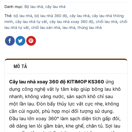
Danh mục:
Bộ lau nhà, cây lau nhà
Thẻ:
bộ lau nhà
,
bộ lau nhà 360 độ
,
cây lau nhà
,
cây lau nhà thông
minh
,
cây lau nhà tự vắt
,
cây lau nhà xoay 360 độ
,
chổi lau nhà
,
chổi
lau nhà tự vắt
,
chổi lau sàn nhà
,
lau nhà
,
thùng lau nhà
MÔ TẢ
Cây lau nhà xoay 360 độ KITIMOP KS360
ứng
dụng công nghệ vắt ly tâm kép giúp bông lau khô
nhanh, không văng nước, sàn sạch khô chỉ sau
một lần lau. Đòn bẩy thủy lực vắt cực nhẹ, không
cần cúi người, phù hợp mọi đối tượng sử dụng.
Đầu lau lớn xoay 360° làm sạch diện tích gấp đôi,
dễ dàng len lỏi gầm bàn, khe ghế, chân tủ. Sợi lau