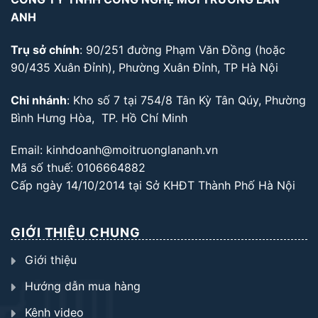
ANH
Trụ sở chính
: 90/251 đường Phạm Văn Đồng (hoặc
90/435 Xuân Đỉnh), Phường Xuân Đỉnh, TP Hà Nội
Chi nhánh
: Kho số 7 tại 754/8 Tân Kỳ Tân Qúy, Phường
Bình Hưng Hòa, TP. Hồ Chí Minh
Email: kinhdoanh@moitruonglananh.vn
Mã số thuế: 0106664882
Cấp ngày 14/10/2014 tại Sở KHĐT Thành Phố Hà Nội
GIỚI THIỆU CHUNG
Giới thiệu
Hướng dẫn mua hàng
Kênh video