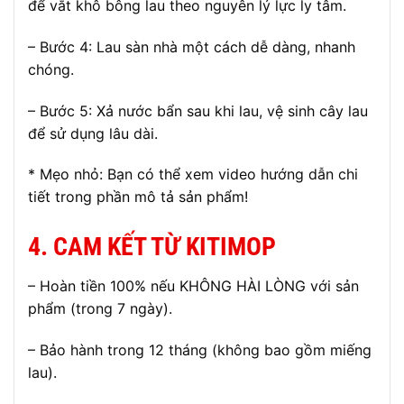
để vắt khô bông lau theo nguyên lý lực ly tâm.
– Bước 4: Lau sàn nhà một cách dễ dàng, nhanh
chóng.
– Bước 5: Xả nước bẩn sau khi lau, vệ sinh cây lau
để sử dụng lâu dài.
* Mẹo nhỏ: Bạn có thể xem video hướng dẫn chi
tiết trong phần mô tả sản phẩm!
4. CAM KẾT TỪ KITIMOP
– Hoàn tiền 100% nếu KHÔNG HÀI LÒNG với sản
phẩm (trong 7 ngày).
– Bảo hành trong 12 tháng (không bao gồm miếng
lau).