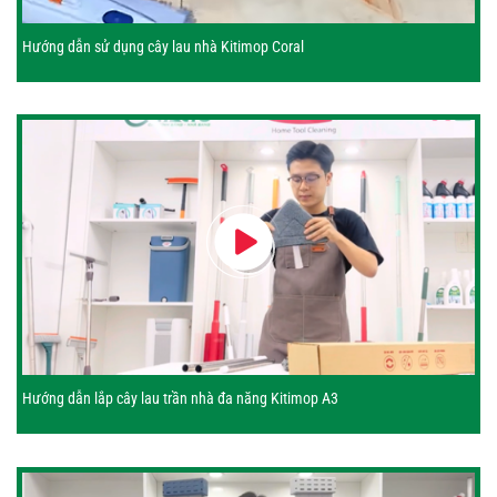
Hướng dẫn sử dụng cây lau nhà Kitimop Coral
Hướng dẫn lắp cây lau trần nhà đa năng Kitimop A3