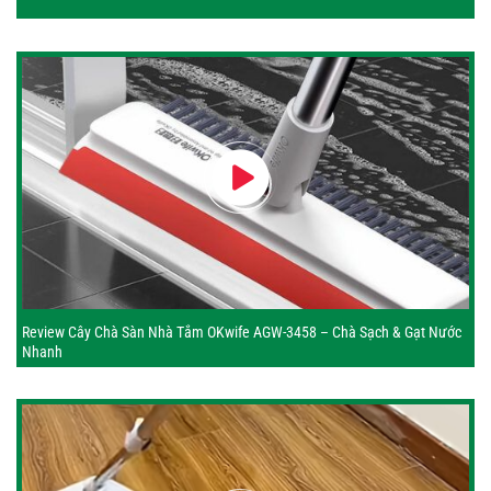
Review Cây Chà Sàn Nhà Tắm OKwife AGW-3458 – Chà Sạch & Gạt Nước
Nhanh