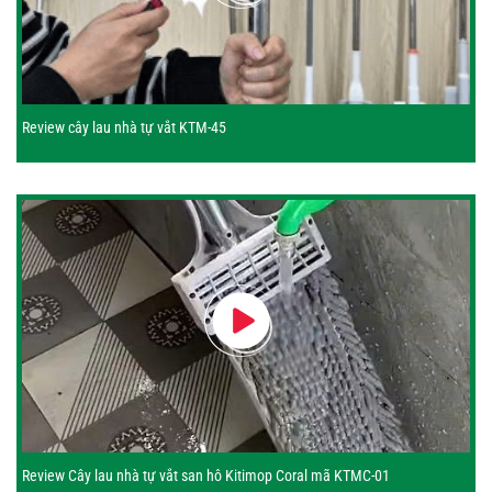
Review cây lau nhà tự vắt KTM-45
Review Cây lau nhà tự vắt san hô Kitimop Coral mã KTMC-01