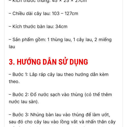
– Kích thước thùng: 45 × 25 × 27cm
– Chiều dài cây lau: 103 – 127cm
– Kích thước bàn lau: 34cm
– Sản phẩm gồm: 1 thùng lau, 1 cây lau, 2 miếng
lau
3. HƯỚNG DẪN SỬ DỤNG
– Bước 1: Lắp ráp cây lau theo hướng dẫn kèm
theo.
– Bước 2: Đổ nước sạch vào thùng (có thể thêm
nước lau sàn).
– Bước 3: Nhúng bàn lau vào thùng để làm ướt,
sau đó cho cây lau vào lồng vắt và nhấn thân cây