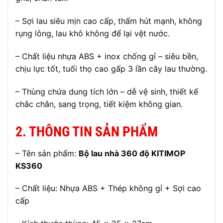
– Sợi lau siêu mịn cao cấp, thấm hút mạnh, không
rụng lông, lau khô không để lại vệt nước.
– Chất liệu nhựa ABS + inox chống gỉ – siêu bền,
chịu lực tốt, tuổi thọ cao gấp 3 lần cây lau thường.
– Thùng chứa dung tích lớn – dễ vệ sinh, thiết kế
chắc chắn, sang trọng, tiết kiệm không gian.
2. THÔNG TIN SẢN PHẨM
– Tên sản phẩm:
Bộ lau nhà 360 độ KITIMOP
KS360
– Chất liệu: Nhựa ABS + Thép không gỉ + Sợi cao
cấp