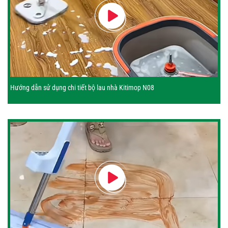
Hướng dẫn sử dụng chi tiết bộ lau nhà Kitimop N08