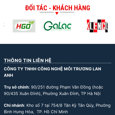
ĐỐI TÁC - KHÁCH HÀNG
THÔNG TIN LIÊN HỆ
CÔNG TY TNHH CÔNG NGHỆ MÔI TRƯƠNG LAN
ANH
Trụ sở chính
: 90/251 đường Phạm Văn Đồng (hoặc
90/435 Xuân Đỉnh), Phường Xuân Đỉnh, TP Hà Nội
Chi nhánh
: Kho số 7 tại 754/8 Tân Kỳ Tân Qúy, Phường
Bình Hưng Hòa, TP. Hồ Chí Minh