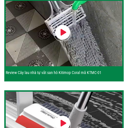
Review Cây lau nhà tự vắt san hô Kitimop Coral mã KTMC-01