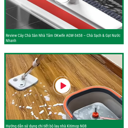
Review Cây Chà Sàn Nhà Tắm OKwife AGW-3458 – Chà Sạch & Gạt Nước
Nhanh
Hướng dẫn sử dụng chi tiết bộ lau nhà Kitimop N08