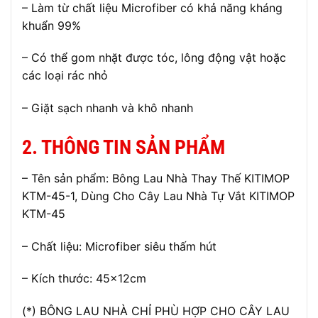
– Làm từ chất liệu Microfiber có khả năng kháng
khuẩn 99%
– Có thể gom nhặt được tóc, lông động vật hoặc
các loại rác nhỏ
– Giặt sạch nhanh và khô nhanh
2. THÔNG TIN SẢN PHẨM
– Tên sản phẩm: Bông Lau Nhà Thay Thế KITIMOP
KTM-45-1, Dùng Cho Cây Lau Nhà Tự Vắt KITIMOP
KTM-45
– Chất liệu: Microfiber siêu thấm hút
– Kích thước: 45x12cm
(*) BÔNG LAU NHÀ CHỈ PHÙ HỢP CHO CÂY LAU