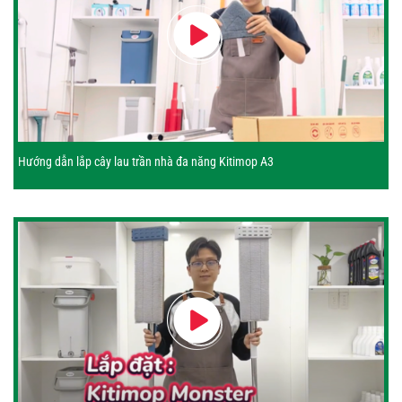
Hướng dẫn lắp cây lau trần nhà đa năng Kitimop A3