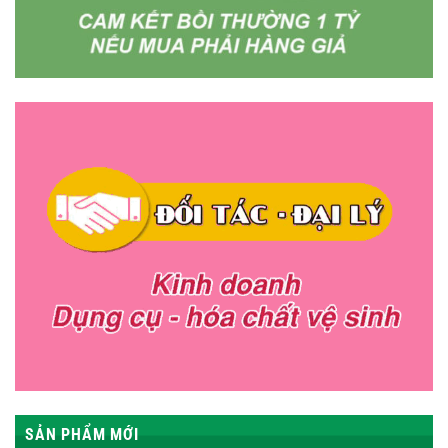
SẢN PHẨM MỚI