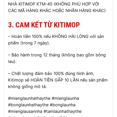
NHÀ KITIMOP KTM-45 (KHÔNG PHÙ HỢP VỚI
CÁC MÃ HÀNG KHÁC HOẶC NHÃN HÀNG KHÁC)
3. CAM KẾT TỪ KITIMOP
– Hoàn tiền 100% nếu KHÔNG HÀI LÒNG với sản
phẩm (trong 7 ngày).
– Bảo hành trong 12 tháng (không bao gồm bông
lau).
– Chất lượng đảm bảo 100% đúng hình ảnh,
Kitimop sẽ HOÀN TIỀN GẤP 10 LẦN nếu sản phẩm
không giống mô tả.
#mienglaunhathaythe #mienglaunha
#bonglaunhathaythe #bonglaunha
#mienglausannha #tamlaunhathaythe