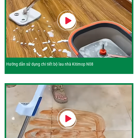
Hướng dẫn sử dụng chi tiết bộ lau nhà Kitimop N08