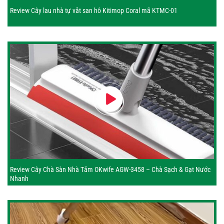
Review Cây lau nhà tự vắt san hô Kitimop Coral mã KTMC-01
Review Cây Chà Sàn Nhà Tắm OKwife AGW-3458 – Chà Sạch & Gạt Nước
Nhanh