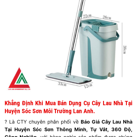
Khẳng Định Khi Mua Bán Dụng Cụ Cây Lau Nhà Tại
Huyện Sóc Sơn Môi Trường
Lan Anh.
? Là CTY chuyên phân phối về
Báo Giá
Cây Lau Nhà
Tại Huyện Sóc Sơn Thông Minh, Tự Vắt, 360 Độ,