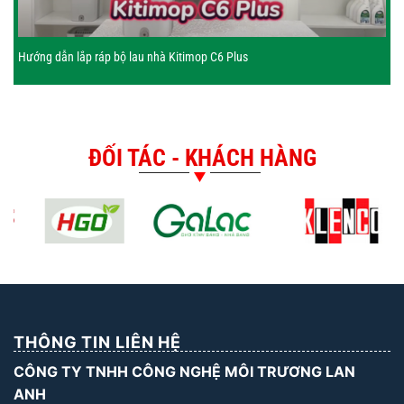
Hướng dẫn lắp ráp bộ lau nhà Kitimop C6 Plus
ĐỐI TÁC - KHÁCH HÀNG
THÔNG TIN LIÊN HỆ
CÔNG TY TNHH CÔNG NGHỆ MÔI TRƯƠNG LAN
ANH