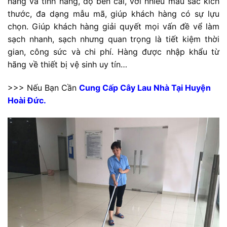
hãng và tính năng, độ bền cai, với nhiều màu sắc kích
thước, đa dạng mẫu mã, giúp khách hàng có sự lựu
chọn. Giúp khách hàng giải quyết mọi vấn đề vể làm
sạch nhanh, sạch nhưng quan trọng là tiết kiệm thời
gian, công sức và chi phí. Hàng được nhập khẩu từ
hãng về thiết bị vệ sinh uy tín…
>>> Nếu Bạn Cần
Cung Cấp Cây Lau Nhà Tại Huyện
Hoài Đức.