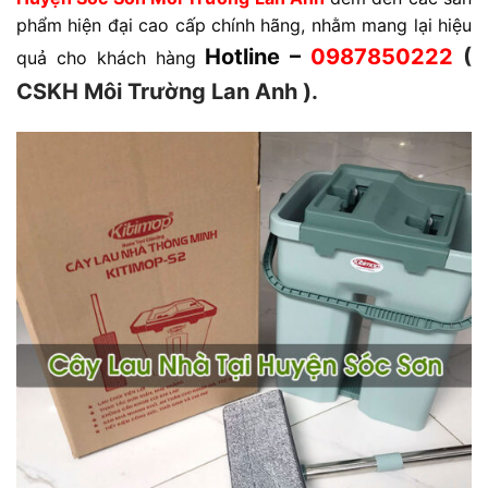
phẩm hiện đại cao cấp chính hãng, nhằm mang lại hiệu
Hotline –
0987850222
(
quả cho khách hàng
CSKH Môi Trường Lan Anh ).