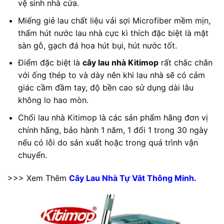
vệ sinh nhà cửa.
Miếng giẻ lau chất liệu vải sợi Microfiber mềm mịn,
thấm hút nước lau nhà cực kì thích đặc biệt là mặt
sàn gỗ, gạch đá hoa hút bụi, hút nước tốt.
Điểm đặc biệt là
cây lau nhà Kitimop
rất chắc chắn
với ống thép to và dày nên khi lau nhà sẽ có cảm
giác cầm đầm tay, độ bền cao sử dụng dài lâu
không lo hao mòn.
Chổi lau nhà Kitimop là các sản phẩm hãng đơn vị
chính hãng, bảo hành 1 năm, 1 đổi 1 trong 30 ngày
nếu có lỗi do sản xuất hoặc trong quá trình vận
chuyển.
>>> Xem Thêm
Cây Lau Nhà Tự Vắt Thông Minh.