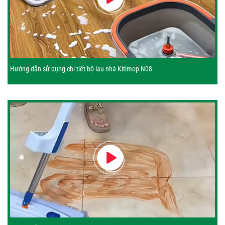
Hướng dẫn sử dụng chi tiết bộ lau nhà Kitimop N08