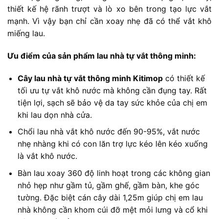
thiết kế hệ rãnh trượt và lò xo bên trong tạo lực vắt
mạnh. Vì vậy bạn chỉ cần xoay nhẹ đã có thể vắt khô
miếng lau.
Ưu điểm của sản phẩm lau nhà tự vắt thông minh:
Cây lau nhà tự vắt thông minh Kitimop
có thiết kế
tối ưu tự vắt khô nước mà không cần đụng tay. Rất
tiện lợi, sạch sẽ bảo vệ da tay sức khỏe của chị em
khi lau dọn nhà cửa.
Chổi lau nhà vắt khô nước đến 90-95%, vắt nước
nhẹ nhàng khi có con lăn trợ lực kéo lên kéo xuống
là vắt khô nước.
Bàn lau xoay 360 độ linh hoạt trong các không gian
nhỏ hẹp như gầm tủ, gầm ghế, gầm bàn, khe góc
tường. Đặc biệt cán cây dài 1,25m giúp chị em lau
nhà không cần khom cúi đỡ mệt mỏi lưng và cổ khi