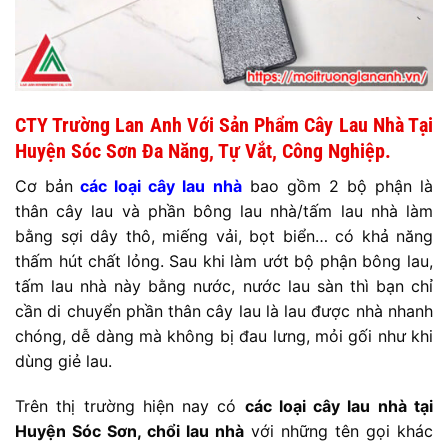
CTY Trường Lan Anh Với Sản Phẩm Cây Lau Nhà Tại
Huyện Sóc Sơn Đa Năng, Tự Vắt, Công Nghiệp.
Cơ bản
các loại cây lau nhà
bao gồm 2 bộ phận là
thân cây lau và phần bông lau nhà/tấm lau nhà làm
bằng sợi dây thô, miếng vải, bọt biển… có khả năng
thấm hút chất lỏng. Sau khi làm ướt bộ phận bông lau,
tấm lau nhà này bằng nước, nước lau sàn thì bạn chỉ
cần di chuyển phần thân cây lau là lau được nhà nhanh
chóng, dễ dàng mà không bị đau lưng, mỏi gối như khi
dùng giẻ lau.
Trên thị trường hiện nay có
các loại cây lau nhà tại
Huyện Sóc Sơn, chổi lau nhà
với những tên gọi khác