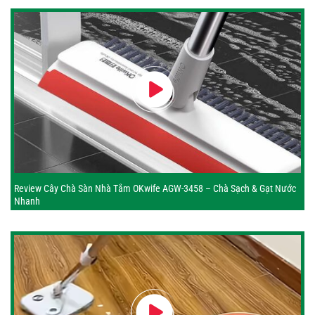
Review Cây Chà Sàn Nhà Tắm OKwife AGW-3458 – Chà Sạch & Gạt Nước
Nhanh