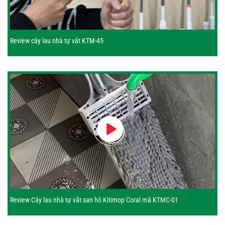
Review cây lau nhà tự vắt KTM-45
Review Cây lau nhà tự vắt san hô Kitimop Coral mã KTMC-01