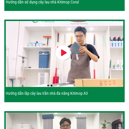
Hướng dẫn sử dụng cây lau nhà Kitimop Coral
Hướng dẫn lắp cây lau trần nhà đa năng Kitimop A3