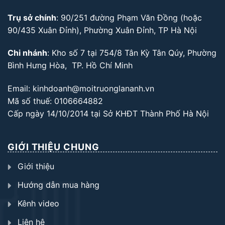
Trụ sở chính
: 90/251 đường Phạm Văn Đồng (hoặc
90/435 Xuân Đỉnh), Phường Xuân Đỉnh, TP Hà Nội
Chi nhánh
: Kho số 7 tại 754/8 Tân Kỳ Tân Qúy, Phường
Bình Hưng Hòa, TP. Hồ Chí Minh
Email: kinhdoanh@moitruonglananh.vn
Mã số thuế: 0106664882
Cấp ngày 14/10/2014 tại Sở KHĐT Thành Phố Hà Nội
GIỚI THIỆU CHUNG
Giới thiệu
Hướng dẫn mua hàng
Kênh video
Liên hệ