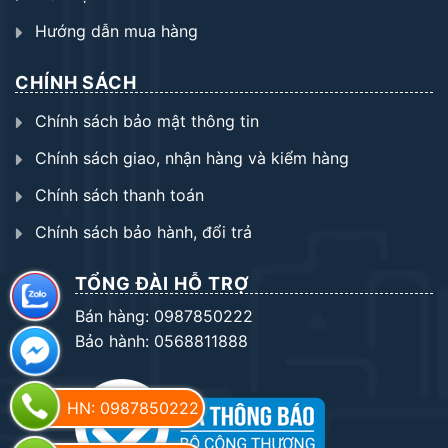
Hướng dẫn mua hàng
CHÍNH SÁCH
Chính sách bảo mật thông tin
Chính sách giao, nhận hàng và kiểm hàng
Chính sách thanh toán
Chính sách bảo hành, đổi trả
TỔNG ĐÀI HỖ TRỢ
Bán hàng: 0987850222
Bảo hành: 0568811888
HN: 0987850222