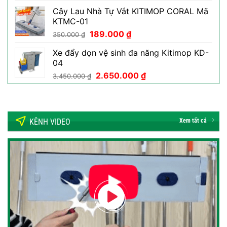
gốc
hiện
Cây Lau Nhà Tự Vắt KITIMOP CORAL Mã
là:
tại
KTMC-01
50.000 ₫.
là:
Giá
Giá
189.000
₫
29.000 ₫.
350.000
₫
gốc
hiện
Xe đẩy dọn vệ sinh đa năng Kitimop KD-
là:
tại
04
350.000 ₫.
là:
Giá
Giá
2.650.000
₫
189.000 ₫.
3.450.000
₫
gốc
hiện
là:
tại
3.450.000 ₫.
là:
2.650.000 ₫.
KÊNH VIDEO
Xem tất cả