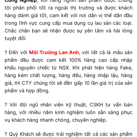
Công Nghiệp
, với hàng nghìn sản phẩm được chúng
tôi phân phối tốt ra ngoài thị trường và được khách
hàng đánh giá tốt, cam kết với nơi dẫn vị thế dẫn đầu
trong lĩnh vực cung cấp mua dụng cụ lau sàn các loại.
Chắc chắn bạn sẽ nhận được sự yên tâm và hài lòng
tuyệt đối.
? Đến với
Môi Trường Lan Anh
, với tất cả là mẫu sản
phẩm đều được cam kết 100% hàng cao cấp nhập
khẩu nguyên chiếc từ NSX. Khi phát hiện hàng Fake,
hàng kém chất lượng, hàng đểu, hàng nhập lậu, hàng
giả, thì CTY chúng tôi sẽ đền gấp 10 lần giá trị của sản
phẩm và hợp đồng.
? Với đội ngũ nhân viên kỹ thuật, CSKH tư vấn bán
hàng, với nhiều năm kinh nghiệm luôn sẵn sàng phục
vụ khách hàng nhanh chóng, chuyên nghiệp.
? Quý Khách sẽ được trải nghiệm tất cả các sản phẩm