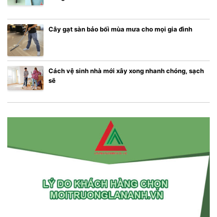
Cây gạt sàn bảo bối mùa mưa cho mọi gia đình
Cách vệ sinh nhà mới xây xong nhanh chóng, sạch
sẽ