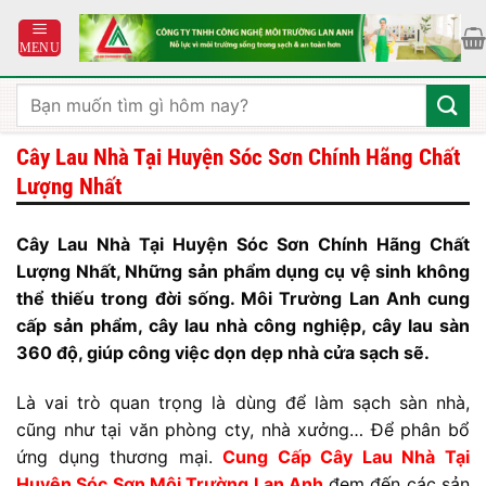
Bỏ
qua
nội
dung
Tìm
kiếm:
Cây Lau Nhà Tại Huyện Sóc Sơn Chính Hãng Chất
Lượng Nhất
Cây Lau Nhà Tại Huyện Sóc Sơn Chính Hãng Chất
Lượng Nhất, Những sản phẩm dụng cụ vệ sinh không
thể thiếu trong đời sống. Môi Trường Lan Anh cung
cấp sản phẩm, cây lau nhà công nghiệp, cây lau sàn
360 độ, giúp công việc dọn dẹp nhà cửa sạch sẽ.
Là vai trò quan trọng là dùng để làm sạch sàn nhà,
cũng như tại văn phòng cty, nhà xưởng… Để phân bổ
ứng dụng thương mại.
Cung Cấp Cây Lau Nhà Tại
Huyện Sóc Sơn Môi Trường Lan Anh
đem đến các sản