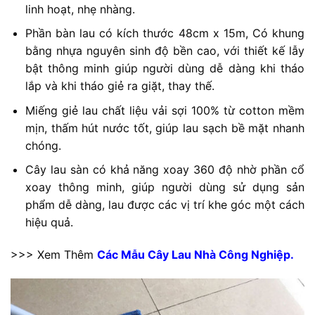
linh hoạt, nhẹ nhàng.
Phần bàn lau có kích thước 48cm x 15m, Có khung
bằng nhựa nguyên sinh độ bền cao, với thiết kế lẫy
bật thông minh giúp người dùng dễ dàng khi tháo
lắp và khi tháo giẻ ra giặt, thay thế.
Miếng giẻ lau chất liệu vải sợi 100% từ cotton mềm
mịn, thấm hút nước tốt, giúp lau sạch bề mặt nhanh
chóng.
Cây lau sàn có khả năng xoay 360 độ nhờ phần cổ
xoay thông minh, giúp người dùng sử dụng sản
phẩm dễ dàng, lau được các vị trí khe góc một cách
hiệu quả.
>>> Xem Thêm
Các Mẫu Cây Lau Nhà Công Nghiệp.