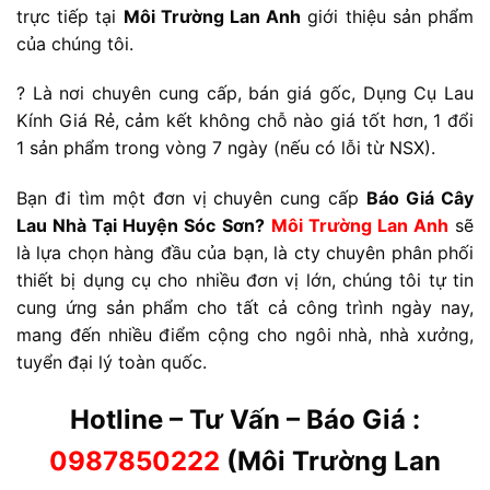
trực tiếp tại
Môi Trường Lan Anh
giới thiệu sản phẩm
của chúng tôi.
? Là nơi chuyên cung cấp, bán giá gốc, Dụng Cụ Lau
Kính Giá Rẻ, cảm kết không chỗ nào giá tốt hơn, 1 đổi
1 sản phẩm trong vòng 7 ngày (nếu có lỗi từ NSX).
Bạn đi tìm một đơn vị chuyên cung cấp
Báo Giá Cây
Lau Nhà Tại Huyện Sóc Sơn
?
Môi Trường Lan Anh
sẽ
là lựa chọn hàng đầu của bạn, là cty chuyên phân phối
thiết bị dụng cụ cho nhiều đơn vị lớn, chúng tôi tự tin
cung ứng sản phẩm cho tất cả công trình ngày nay,
mang đến nhiều điểm cộng cho ngôi nhà, nhà xưởng,
tuyển đại lý toàn quốc.
Hotline – Tư Vấn – Báo Giá :
0987850222
(Môi Trường Lan