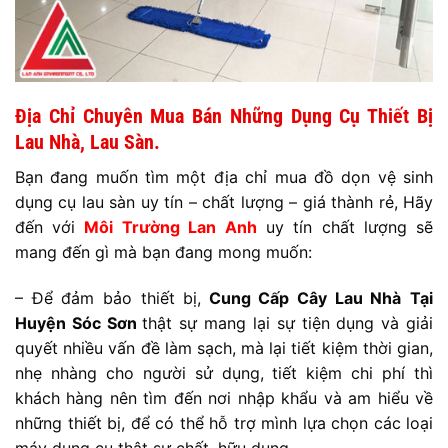
Địa Chỉ Chuyên Mua Bán Những Dụng Cụ Thiết Bị
Lau Nhà, Lau Sàn.
Bạn đang muốn tìm một địa chỉ mua đồ dọn vệ sinh
dụng cụ lau sàn uy tín – chất lượng – giá thành rẻ, Hãy
đến với
Môi Trường Lan
Anh
uy tín chất lượng sẽ
mang đến gì mà bạn đang mong muốn:
– Để đảm bảo thiết bị,
Cung Cấp Cây Lau Nhà
Tại
Huyện Sóc Sơn
thật sự mang lại sự tiện dụng và giải
quyết nhiều vấn đề làm sạch, mà lại tiết kiệm thời gian,
nhẹ nhàng cho người sử dụng, tiết kiệm chi phí thì
khách hàng nên tìm đến nơi nhập khẩu và am hiểu về
những thiết bị, để có thể hỗ trợ mình lựa chọn các loại
máy dụng cụ thật sự chất, hữu dụng.