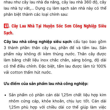
nhau như cây lau nhà đa năng, cây lau nhà 360 độ, cây
lau nhà tự vắt,… Dụng cụ làm sạch sàn nhà này có thể
phân biệt thành các loại chính sau:
1️⃣. Cây Lau Nhà Tại Huyện Sóc Sơn Công Nghiệp Siêu
Sạch.
Cây lau nhà công nghiệp siêu sạch
cấu tạo bao gồm
3 thành phần: thân cây lau, phần đế và tấm lau. Sản
phẩm này không đi kèm thùng nước. Thân cây được
làm bằng chất liệu inox chắc chắn, sáng bóng, độ dài
có thể điều chỉnh. Đặc biệt, tấm lau được làm từ 100%
vải cotton thấm hút nước.
Ưu điểm của sản phẩm lau nhà công nghiệp:
Sản phẩm có phần cán dài 1,25m chất liệu hợp kim
nhôm cứng cáp, khỏe khoắn, chịu lực tốt. Cán dài
1,25m phù hợp với chiều dài cơ thể giúp làm việc